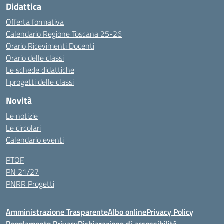
Didattica
Offerta formativa
Calendario Regione Toscana 25-26
Orario Ricevimenti Docenti
Orario delle classi
Le schede didattiche
I progetti delle classi
Novità
Le notizie
Le circolari
Calendario eventi
PTOF
PN 21/27
PNRR Progetti
Amministrazione Trasparente
Albo online
Privacy Policy