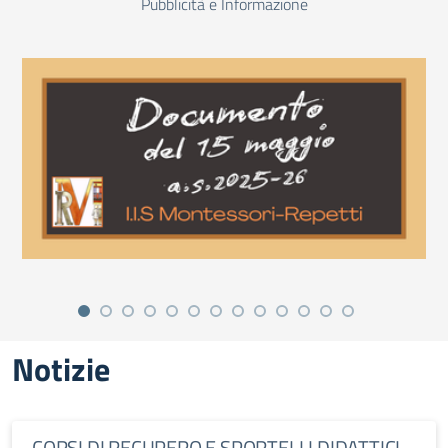
Pubblicità e Informazione
Notizie
CORSI DI RECUPERO E SPORTELLI DIDATTICI