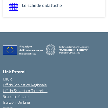
Le schede didattiche
Istituto di Istruzione Superiore
"M.Montessori - E.Repetti"
Marina di Carrara (MS)
Link Esterni
MIUR
Ufficio Scolastico Regionale
Ufficio Scolastico Territoriale
Scuola in Chiaro
Iscrizioni On Line