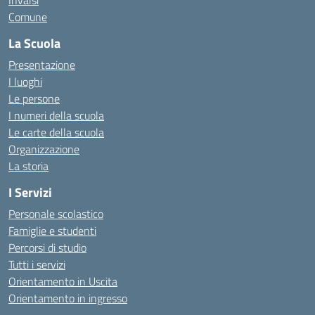
Invalsi
Comune
La Scuola
Presentazione
I luoghi
Le persone
I numeri della scuola
Le carte della scuola
Organizzazione
La storia
I Servizi
Personale scolastico
Famiglie e studenti
Percorsi di studio
Tutti i servizi
Orientamento in Uscita
Orientamento in ingresso