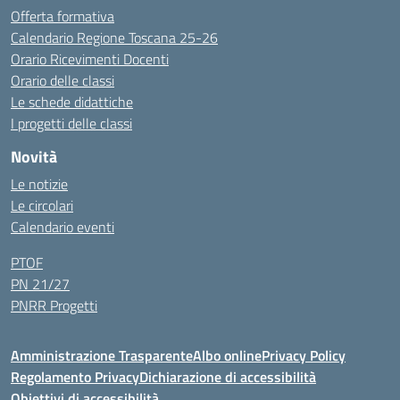
Offerta formativa
Calendario Regione Toscana 25-26
Orario Ricevimenti Docenti
Orario delle classi
Le schede didattiche
I progetti delle classi
Novità
Le notizie
Le circolari
Calendario eventi
PTOF
PN 21/27
PNRR Progetti
Amministrazione Trasparente
Albo online
Privacy Policy
Regolamento Privacy
Dichiarazione di accessibilità
Obiettivi di accessibilità