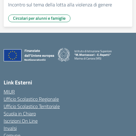
Incontro sul tema della lotta alla violenza di genere
Circolari per alunni e famiglie
Istituto di Istruzione Superiore
"M.Montessori - E.Repetti"
Marina di Carrara (MS)
— Visita la pagina iniziale della scuola
Link Esterni
MIUR
Ufficio Scolastico Regionale
Ufficio Scolastico Territoriale
Scuola in Chiaro
Iscrizioni On Line
Invalsi
Comune