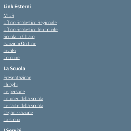
Link Esterni
MIUR
Ufficio Scolastico Regionale
Ufficio Scolastico Territoriale
Scuola in Chiaro
Iscrizioni On Line
Invalsi
Comune
La Scuola
Presentazione
I luoghi
Le persone
I numeri della scuola
Le carte della scuola
Organizzazione
La storia
I Servizi