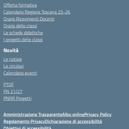
Offerta formativa
Calendario Regione Toscana 25-26
Orario Ricevimenti Docenti
Orario delle classi
Le schede didattiche
I progetti delle classi
Novità
Le notizie
Le circolari
Calendario eventi
PTOF
PN 21/27
PNRR Progetti
Amministrazione Trasparente
Albo online
Privacy Policy
Regolamento Privacy
Dichiarazione di accessibilità
Obiettivi di accessibilità