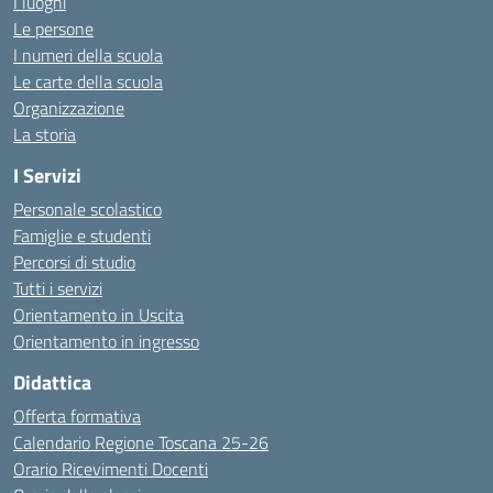
I luoghi
Le persone
I numeri della scuola
Le carte della scuola
Organizzazione
La storia
I Servizi
Personale scolastico
Famiglie e studenti
Percorsi di studio
Tutti i servizi
Orientamento in Uscita
Orientamento in ingresso
Didattica
Offerta formativa
Calendario Regione Toscana 25-26
Orario Ricevimenti Docenti