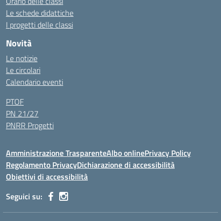
Orario delle classi
Le schede didattiche
I progetti delle classi
Novità
Le notizie
Le circolari
Calendario eventi
PTOF
PN 21/27
PNRR Progetti
Amministrazione Trasparente
Albo online
Privacy Policy
Regolamento Privacy
Dichiarazione di accessibilità
Obiettivi di accessibilità
Seguici su: