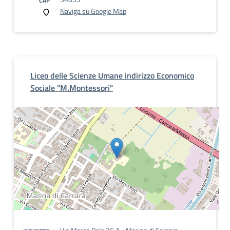
CAP
Naviga su Google Map
Liceo delle Scienze Umane indirizzo Economico
Sociale "M.Montessori"