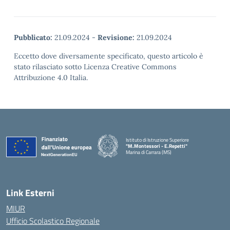
Pubblicato:
21.09.2024
-
Revisione:
21.09.2024
Eccetto dove diversamente specificato, questo articolo è
stato rilasciato sotto Licenza Creative Commons
Attribuzione 4.0 Italia.
Istituto di Istruzione Superiore
"M.Montessori - E.Repetti"
Marina di Carrara (MS)
— Visita la pagina iniziale della scuola
Link Esterni
MIUR
Ufficio Scolastico Regionale