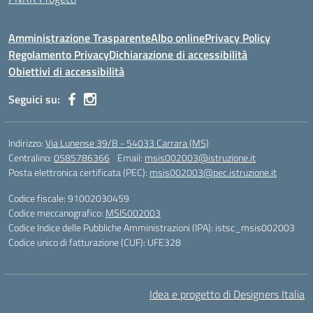
Amministrazione Trasparente
Albo online
Privacy Policy
Regolamento Privacy
Dichiarazione di accessibilità
Obiettivi di accessibilità
Seguici su:
Indirizzo:
Via Lunense 39/B - 54033 Carrara (MS)
Centralino:
0585786366
Email:
msis002003@istruzione.it
Posta elettronica certificata (PEC):
msis002003@pec.istruzione.it
Codice fiscale: 91002030459
Codice meccanografico:
MSIS002003
Codice Indice delle Pubbliche Amministrazioni (IPA): istsc_msis002003
Codice unico di fatturazione (CUF): UFE328
Idea e progetto di Designers Italia