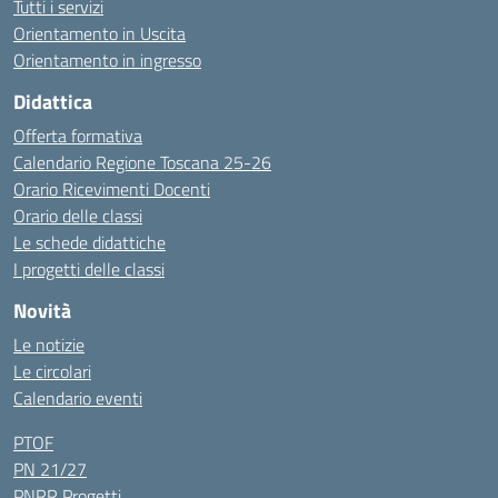
Tutti i servizi
Orientamento in Uscita
Orientamento in ingresso
Didattica
Offerta formativa
Calendario Regione Toscana 25-26
Orario Ricevimenti Docenti
Orario delle classi
Le schede didattiche
I progetti delle classi
Novità
Le notizie
Le circolari
Calendario eventi
PTOF
PN 21/27
PNRR Progetti