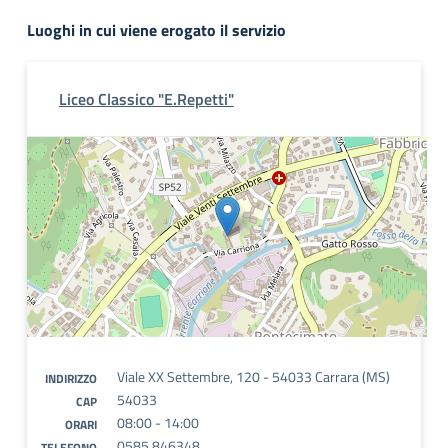
Luoghi in cui viene erogato il servizio
Liceo Classico "E.Repetti"
Viale XX Settembre, 120 - 54033 Carrara (MS)
INDIRIZZO
54033
CAP
08:00 - 14:00
ORARI
0585.846348
TELEFONO