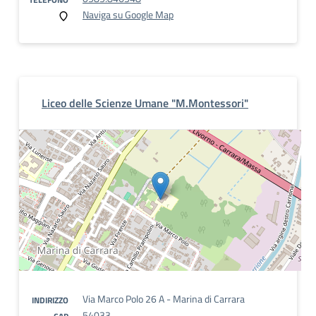
Naviga su Google Map
Liceo delle Scienze Umane "M.Montessori"
Via Marco Polo 26 A - Marina di Carrara
INDIRIZZO
54033