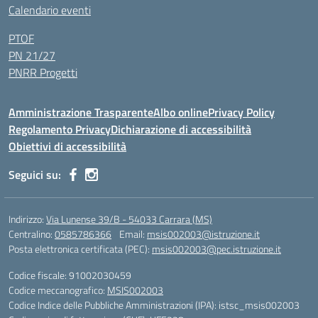
Calendario eventi
PTOF
PN 21/27
PNRR Progetti
Amministrazione Trasparente
Albo online
Privacy Policy
Regolamento Privacy
Dichiarazione di accessibilità
Obiettivi di accessibilità
Seguici su:
Indirizzo:
Via Lunense 39/B - 54033 Carrara (MS)
Centralino:
0585786366
Email:
msis002003@istruzione.it
Posta elettronica certificata (PEC):
msis002003@pec.istruzione.it
Codice fiscale: 91002030459
Codice meccanografico:
MSIS002003
Codice Indice delle Pubbliche Amministrazioni (IPA): istsc_msis002003