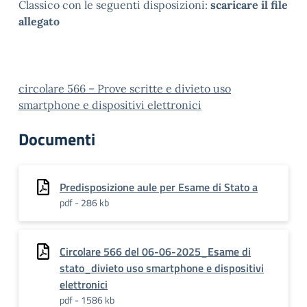
Classico con le seguenti disposizioni:
scaricare il file
allegato
circolare 566 – Prove scritte e divieto uso
smartphone e dispositivi elettronici
Documenti
Predisposizione aule per Esame di Stato a
pdf - 286 kb
Circolare 566 del 06-06-2025_Esame di
stato_divieto uso smartphone e dispositivi
elettronici
pdf - 1586 kb