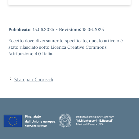
Pubblicato:
15.06.2025
-
Revisione:
15.06.2025
Eccetto dove diversamente specificato, questo articolo è
stato rilasciato sotto Licenza Creative Commons
Attribuzione 4.0 Italia.
Stampa / Condividi
Istituto di Istruzione Superiore
"M.Montessori - E.Repetti"
Marina di Carrara (MS)
— Visita la pagina iniziale della scuola