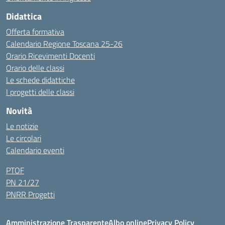
Didattica
Offerta formativa
Calendario Regione Toscana 25-26
Orario Ricevimenti Docenti
Orario delle classi
Le schede didattiche
I progetti delle classi
Novità
Le notizie
Le circolari
Calendario eventi
PTOF
PN 21/27
PNRR Progetti
Amministrazione Trasparente
Albo online
Privacy Policy