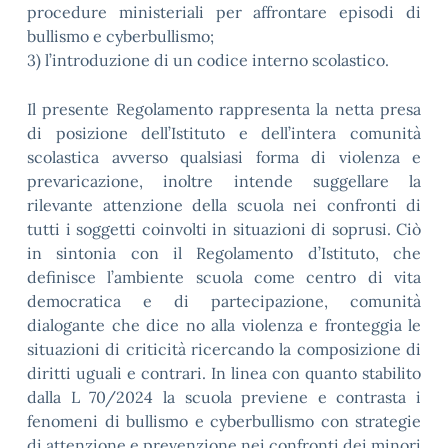
procedure ministeriali per affrontare episodi di
bullismo e cyberbullismo;
3) l’introduzione di un codice interno scolastico.
Il presente Regolamento rappresenta la netta presa
di posizione dell’Istituto e dell’intera comunità
scolastica avverso qualsiasi forma di violenza e
prevaricazione, inoltre intende suggellare la
rilevante attenzione della scuola nei confronti di
tutti i soggetti coinvolti in situazioni di soprusi. Ciò
in sintonia con il Regolamento d’Istituto, che
definisce l’ambiente scuola come centro di vita
democratica e di partecipazione, comunità
dialogante che dice no alla violenza e fronteggia le
situazioni di criticità ricercando la composizione di
diritti uguali e contrari. In linea con quanto stabilito
dalla L 70/2024 la scuola previene e contrasta i
fenomeni di bullismo e cyberbullismo con strategie
di attenzione e prevenzione nei confronti dei minori