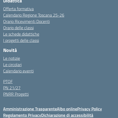
Didattica
Offerta formativa
Calendario Regione Toscana 25-26
Orario Ricevimenti Docenti
Orario delle classi
Le schede didattiche
I progetti delle classi
Novità
Le notizie
Le circolari
Calendario eventi
PTOF
PN 21/27
PNRR Progetti
Amministrazione Trasparente
Albo online
Privacy Policy
Regolamento Privacy
Dichiarazione di accessibilità