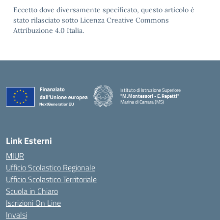
Eccetto dove diversamente specificato, questo articolo è
stato rilasciato sotto Licenza Creative Commons
Attribuzione 4.0 Italia.
Istituto di Istruzione Superiore
"M.Montessori - E.Repetti"
Marina di Carrara (MS)
— Visita la pagina iniziale della scuola
Link Esterni
MIUR
Ufficio Scolastico Regionale
Ufficio Scolastico Territoriale
Scuola in Chiaro
Iscrizioni On Line
Invalsi