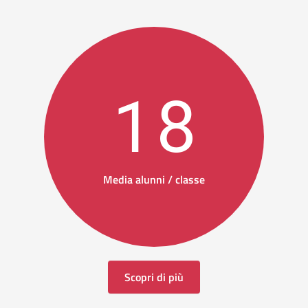
18
Media alunni / classe
Scopri di più