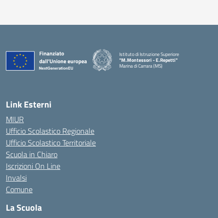
Istituto di Istruzione Superiore
"M.Montessori - E.Repetti"
Marina di Carrara (MS)
— Visita la pagina iniziale della scuola
Link Esterni
MIUR
Ufficio Scolastico Regionale
Ufficio Scolastico Territoriale
Scuola in Chiaro
Iscrizioni On Line
Invalsi
Comune
La Scuola