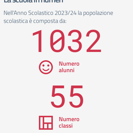
Nell'Anno Scolastico 2023/24 la popolazione
scolastica è composta da:
1032
Numero
alunni
55
Numero
classi