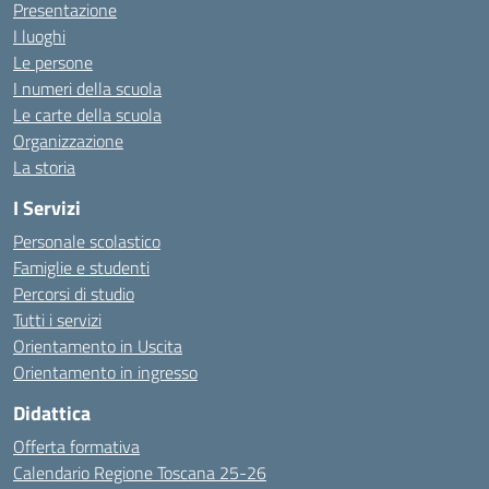
Presentazione
I luoghi
Le persone
I numeri della scuola
Le carte della scuola
Organizzazione
La storia
I Servizi
Personale scolastico
Famiglie e studenti
Percorsi di studio
Tutti i servizi
Orientamento in Uscita
Orientamento in ingresso
Didattica
Offerta formativa
Calendario Regione Toscana 25-26