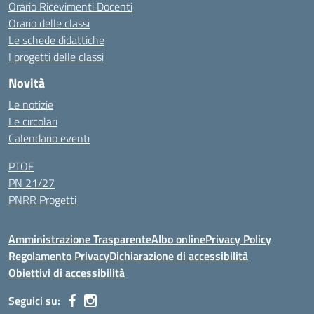
Orario Ricevimenti Docenti
Orario delle classi
Le schede didattiche
I progetti delle classi
Novità
Le notizie
Le circolari
Calendario eventi
PTOF
PN 21/27
PNRR Progetti
Amministrazione Trasparente
Albo online
Privacy Policy
Regolamento Privacy
Dichiarazione di accessibilità
Obiettivi di accessibilità
Seguici su: