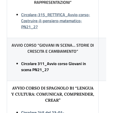
RAPPRESENTAZIONI”
Circolare-315_RETTIFICA_Avvio-corso-
Costruire-il-pensiero-matematico-
PN21_27
AVVIO CORSO “GIOVANI IN SCENA… STORIE DI
CRESCITA E CAMBIAMENTO”
Circolare 311_Avvio corso Giovani in
scena PN21_27
AVVIO CORSO DI SPAGNOLO B1 “LENGUA
Y CULTURA: COMUNICAR, COMPRENDER,
CREAR”
Circolare 245 del 23-01-