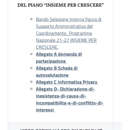
DEL PIANO “INSIEME PER CRESCERE”
Bando Selezione Interna figura di
Supporto Amministrativo del
Coordinamento_Programma
Nazionale 21-27 INSIEME PER
CRESCERE.
Allegato A domanda di
partecipazione
Allegato B Scheda di
autovalutazione
Allegato C Informativa Privacy
Allegato D- Dichiarazione-di-
inesistenza-di-causa-di-
incompatibilita-e-di-conflitto-di-
interessi