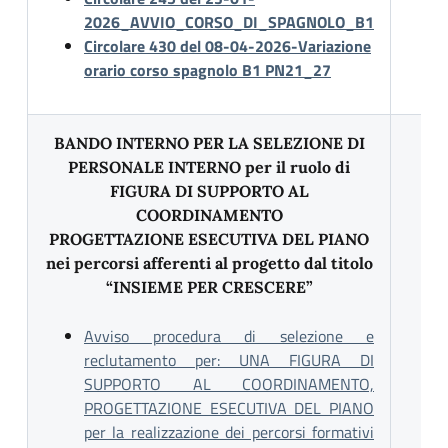
2026_AVVIO_CORSO_DI_SPAGNOLO_B1
Circolare 430 del 08-04-2026-Variazione
orario corso spagnolo B1 PN21_27
BANDO INTERNO PER LA SELEZIONE DI
PERSONALE INTERNO per il ruolo di
FIGURA DI SUPPORTO AL
COORDINAMENTO
PROGETTAZIONE ESECUTIVA DEL PIANO
nei percorsi afferenti al progetto dal titolo
“INSIEME PER CRESCERE”
Avviso procedura di selezione e
reclutamento per: UNA FIGURA DI
SUPPORTO AL COORDINAMENTO,
PROGETTAZIONE ESECUTIVA DEL PIANO
per la realizzazione dei percorsi formativi