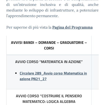
di un’istruzione inclusiva e di qualità, anche
mediante lo sviluppo di infrastrutture, a potenziare
l’apprendimento permanente.
Per saperne di più vista la
Pagina del Programma
AVVISI BANDI – DOMANDE – GRADUATORIE –
CORSI
AVVIO CORSO “MATEMATICA IN AZIONE”
Circolare 289_Avvio corso Matematica in
azione PN21_27
AVVIO CORSO “COSTRUIRE IL PENSIERO
MATEMATICO: LOGICA ALGEBRA