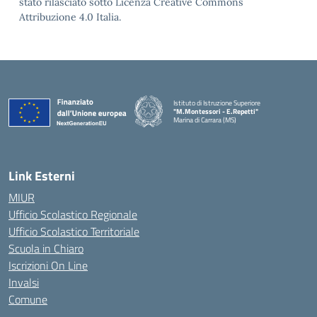
stato rilasciato sotto Licenza Creative Commons
Attribuzione 4.0 Italia.
Istituto di Istruzione Superiore
"M.Montessori - E.Repetti"
Marina di Carrara (MS)
— Visita la pagina iniziale della scuola
Link Esterni
MIUR
Ufficio Scolastico Regionale
Ufficio Scolastico Territoriale
Scuola in Chiaro
Iscrizioni On Line
Invalsi
Comune