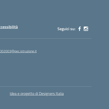
ccessibilità
Seguici su:
002003@pec.istruzione.it
Idea e progetto di Designers Italia