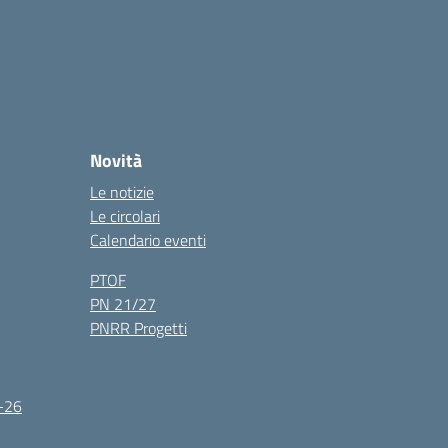
Novità
Le notizie
Le circolari
Calendario eventi
PTOF
PN 21/27
PNRR Progetti
5-26