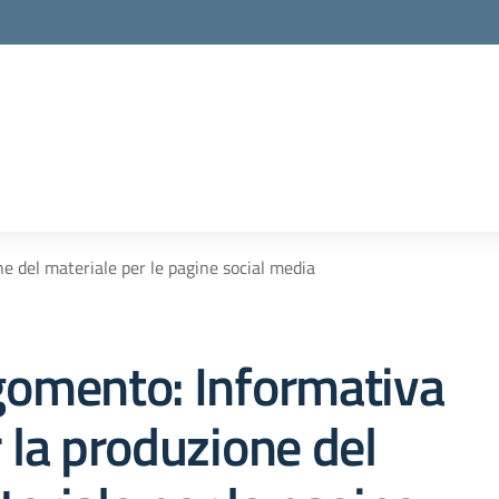
la scuola
ne del materiale per le pagine social media
gomento: Informativa
 la produzione del