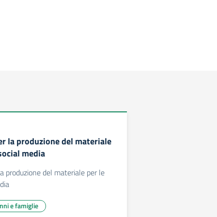
er la produzione del materiale
social media
la produzione del materiale per le
dia
unni e famiglie