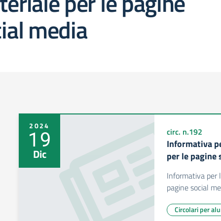
eriale per le pagine
ial media
2024
19
circ. n.192
Informativa p
Dic
per le pagine 
Informativa per 
pagine social me
Circolari per al