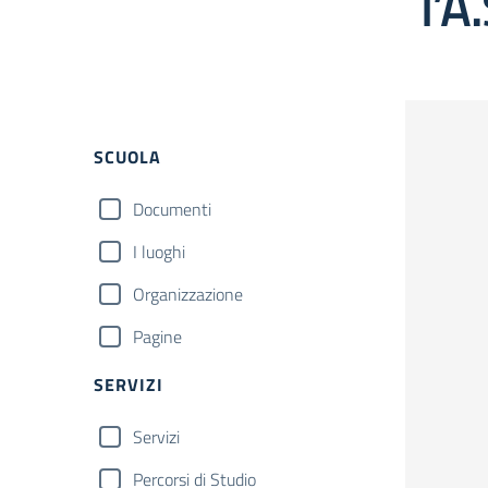
l’A
Filtri
SCUOLA
Documenti
I luoghi
Organizzazione
Pagine
SERVIZI
Servizi
Percorsi di Studio