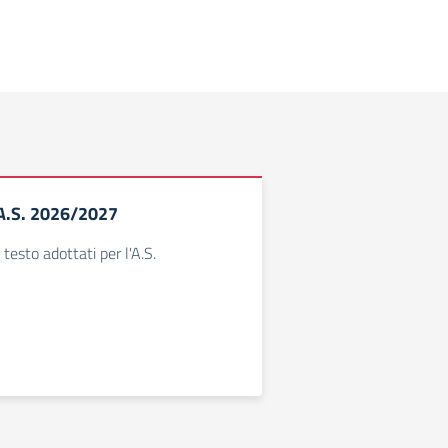
o A.S. 2026/2027
i testo adottati per l'A.S.