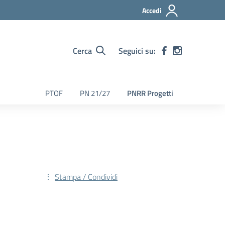
Accedi
Cerca
Seguici su:
PTOF
PN 21/27
PNRR Progetti
Stampa / Condividi