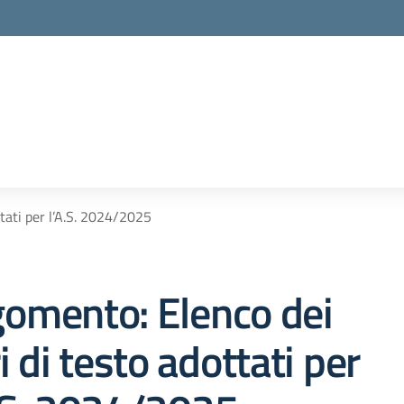
la scuola
ttati per l’A.S. 2024/2025
omento: Elenco dei
ri di testo adottati per