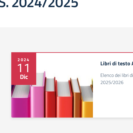
.S. 2024/2025
2024
Libri di test
11
Elenco dei libri d
Dic
2025/2026