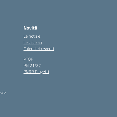
Novità
Le notizie
Le circolari
Calendario eventi
PTOF
PN 21/27
PNRR Progetti
5-26