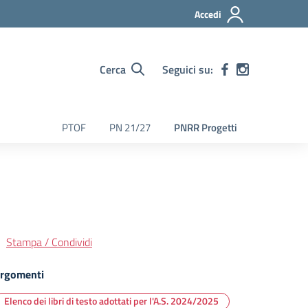
Accedi
Cerca
Seguici su:
PTOF
PN 21/27
PNRR Progetti
Stampa / Condividi
rgomenti
Elenco dei libri di testo adottati per l'A.S. 2024/2025