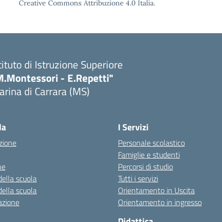
Creative Commons Attribuzione 4.0 Italia.
tituto di Istruzione Superiore
M.Montessori - E.Repetti"
rina di Carrara (MS)
Visita la pagina iniziale della scuola
la
I Servizi
zione
Personale scolastico
Famiglie e studenti
ne
Percorsi di studio
della scuola
Tutti i servizi
della scuola
Orientamento in Uscita
azione
Orientamento in ingresso
Didattica