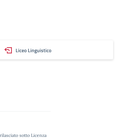
Liceo Linguistico
rilasciato sotto Licenza