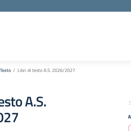
la scuola
 Testo
Libri di testo A.S. 2026/2027
testo A.S.
027
A