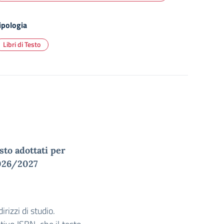
ipologia
Libri di Testo
esto adottati per
2026/2027
irizzi di studio.