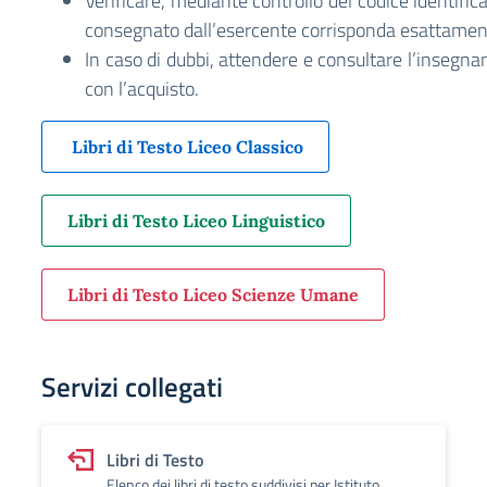
Verificare, mediante controllo del codice identifica
consegnato dall’esercente corrisponda esattamente
In caso di dubbi, attendere e consultare l’insegna
con l’acquisto.
Libri di Testo Liceo Classico
Libri di Testo Liceo Linguistico
Libri di Testo Liceo Scienze Umane
Servizi collegati
Libri di Testo
Elenco dei libri di testo suddivisi per Istituto