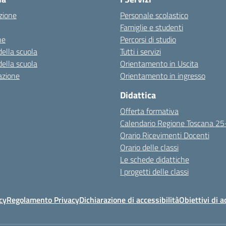
zione
Personale scolastico
Famiglie e studenti
ne
Percorsi di studio
della scuola
Tutti i servizi
della scuola
Orientamento in Uscita
azione
Orientamento in ingresso
Didattica
Offerta formativa
Calendario Regione Toscana 2
Orario Ricevimenti Docenti
Orario delle classi
Le schede didattiche
I progetti delle classi
cy
Regolamento Privacy
Dichiarazione di accessibilità
Obiettivi di a