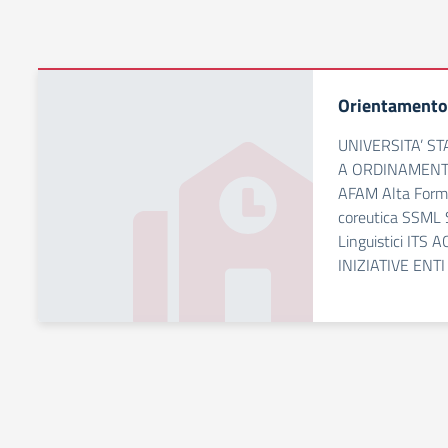
Orientamento 
UNIVERSITA’ S
A ORDINAMENT
AFAM Alta Forma
coreutica SSML S
Linguistici IT
INIZIATIVE ENT