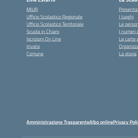
MIUR
Presenta
Ufficio Scolastico Regionale
I luoghi
Ufficio Scolastico Territoriale
Le perso
Scuola in Chiaro
I numeri 
Iscrizioni On Line
Le carte 
Invalsi
Organizz
Comune
La storia
Amministrazione Trasparente
Albo online
Privacy Poli