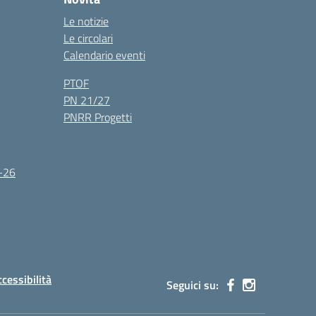
Le notizie
Le circolari
Calendario eventi
PTOF
PN 21/27
PNRR Progetti
5-26
ccessibilità
Seguici su: