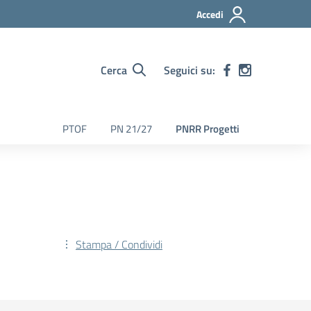
Accedi
Cerca
Seguici su:
PTOF
PN 21/27
PNRR Progetti
Stampa / Condividi