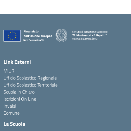
Istituto di Istruzione Superiore
"M.Montessori - E.Repetti"
Marina di Carrara (MS)
— Visita la pagina iniziale della scuola
Link Esterni
MIUR
Ufficio Scolastico Regionale
Ufficio Scolastico Territoriale
Scuola in Chiaro
Iscrizioni On Line
Invalsi
Comune
La Scuola