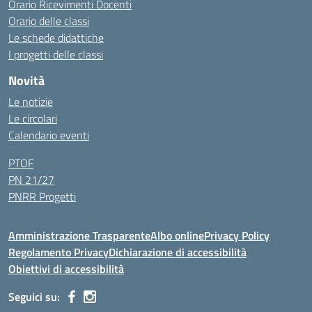
Orario Ricevimenti Docenti
Orario delle classi
Le schede didattiche
I progetti delle classi
Novità
Le notizie
Le circolari
Calendario eventi
PTOF
PN 21/27
PNRR Progetti
Amministrazione Trasparente
Albo online
Privacy Policy
Regolamento Privacy
Dichiarazione di accessibilità
Obiettivi di accessibilità
Seguici su: