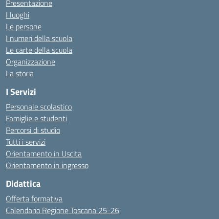
Presentazione
I luoghi
Le persone
I numeri della scuola
Le carte della scuola
Organizzazione
La storia
I Servizi
Personale scolastico
Famiglie e studenti
Percorsi di studio
Tutti i servizi
Orientamento in Uscita
Orientamento in ingresso
Didattica
Offerta formativa
Calendario Regione Toscana 25-26