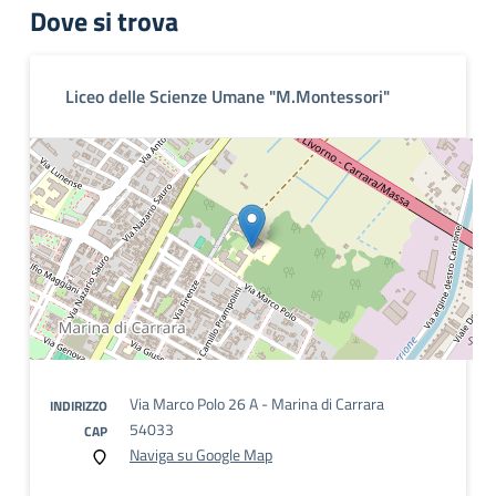
Dove si trova
Liceo delle Scienze Umane "M.Montessori"
Via Marco Polo 26 A - Marina di Carrara
INDIRIZZO
54033
CAP
Naviga su Google Map