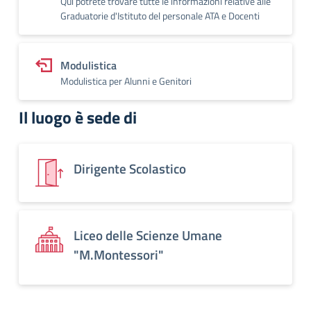
Qui potrete trovare tutte le informazioni relative alle
Graduatorie d'Istituto del personale ATA e Docenti
Modulistica
Modulistica per Alunni e Genitori
Il luogo è sede di
Dirigente Scolastico
Liceo delle Scienze Umane
"M.Montessori"