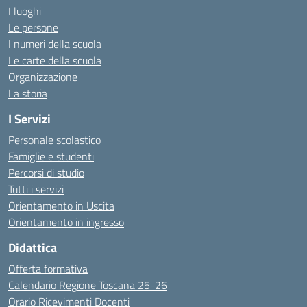
I luoghi
Le persone
I numeri della scuola
Le carte della scuola
Organizzazione
La storia
I Servizi
Personale scolastico
Famiglie e studenti
Percorsi di studio
Tutti i servizi
Orientamento in Uscita
Orientamento in ingresso
Didattica
Offerta formativa
Calendario Regione Toscana 25-26
Orario Ricevimenti Docenti