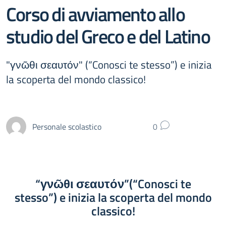
Corso di avviamento allo
studio del Greco e del Latino
"γνῶθι σεαυτόν" (“Conosci te stesso”) e inizia
la scoperta del mondo classico!
Personale scolastico
0
“γνῶθι σεαυτόν”(“Conosci te
stesso”) e inizia la scoperta del mondo
classico!