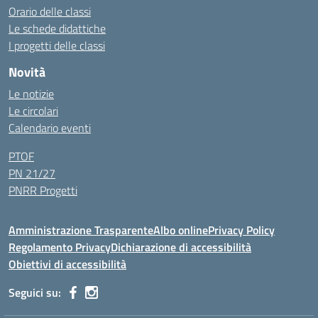
Orario delle classi
Le schede didattiche
I progetti delle classi
Novità
Le notizie
Le circolari
Calendario eventi
PTOF
PN 21/27
PNRR Progetti
Amministrazione Trasparente
Albo online
Privacy Policy
Regolamento Privacy
Dichiarazione di accessibilità
Obiettivi di accessibilità
Seguici su: