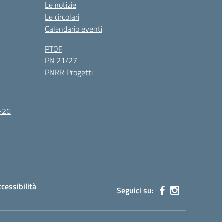
Le notizie
Le circolari
Calendario eventi
PTOF
PN 21/27
PNRR Progetti
5-26
ccessibilità
Seguici su: