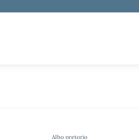
la scuola
Albo pretorio