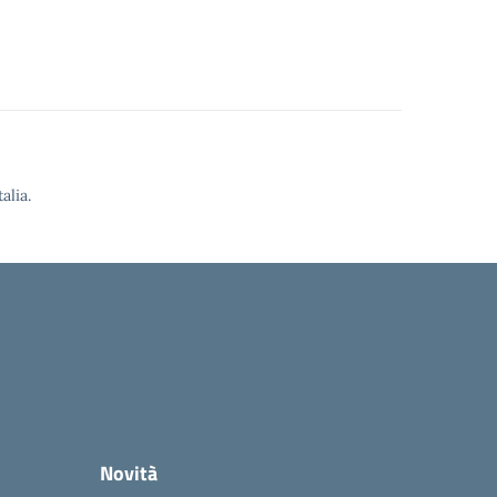
alia.
Novità