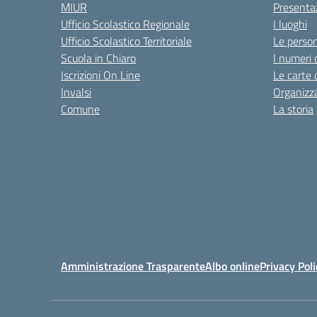
MIUR
Presenta
Ufficio Scolastico Regionale
I luoghi
Ufficio Scolastico Territoriale
Le perso
Scuola in Chiaro
I numeri 
Iscrizioni On Line
Le carte 
Invalsi
Organizz
Comune
La storia
Amministrazione Trasparente
Albo online
Privacy Poli