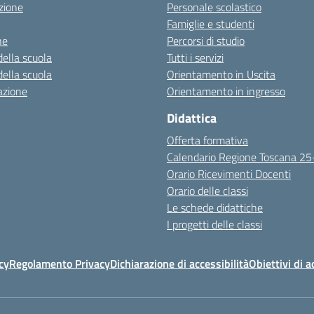
zione
Personale scolastico
Famiglie e studenti
ne
Percorsi di studio
della scuola
Tutti i servizi
della scuola
Orientamento in Uscita
azione
Orientamento in ingresso
Didattica
Offerta formativa
Calendario Regione Toscana 2
Orario Ricevimenti Docenti
Orario delle classi
Le schede didattiche
I progetti delle classi
cy
Regolamento Privacy
Dichiarazione di accessibilità
Obiettivi di a