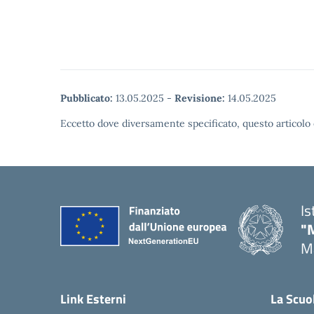
Pubblicato:
13.05.2025
-
Revisione:
14.05.2025
Eccetto dove diversamente specificato, questo articolo 
Is
"
Ma
— 
Link Esterni
La Scuo