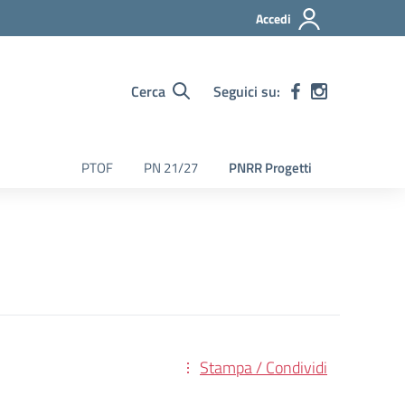
Accedi
Cerca
Seguici su:
PTOF
PN 21/27
PNRR Progetti
Stampa / Condividi