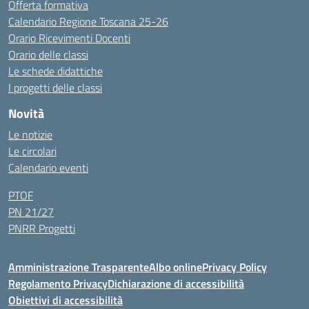
Offerta formativa
Calendario Regione Toscana 25-26
Orario Ricevimenti Docenti
Orario delle classi
Le schede didattiche
I progetti delle classi
Novità
Le notizie
Le circolari
Calendario eventi
PTOF
PN 21/27
PNRR Progetti
Amministrazione Trasparente
Albo online
Privacy Policy
Regolamento Privacy
Dichiarazione di accessibilità
Obiettivi di accessibilità