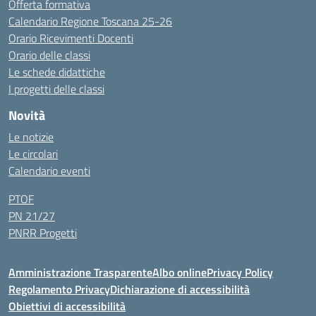
Offerta formativa
Calendario Regione Toscana 25-26
Orario Ricevimenti Docenti
Orario delle classi
Le schede didattiche
I progetti delle classi
Novità
Le notizie
Le circolari
Calendario eventi
PTOF
PN 21/27
PNRR Progetti
Amministrazione Trasparente
Albo online
Privacy Policy
Regolamento Privacy
Dichiarazione di accessibilità
Obiettivi di accessibilità