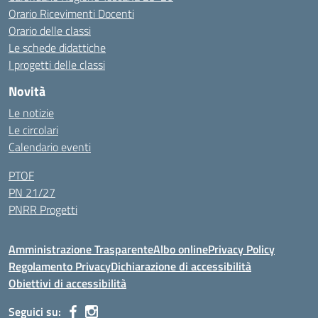
Orario Ricevimenti Docenti
Orario delle classi
Le schede didattiche
I progetti delle classi
Novità
Le notizie
Le circolari
Calendario eventi
PTOF
PN 21/27
PNRR Progetti
Amministrazione Trasparente
Albo online
Privacy Policy
Regolamento Privacy
Dichiarazione di accessibilità
Obiettivi di accessibilità
Seguici su: