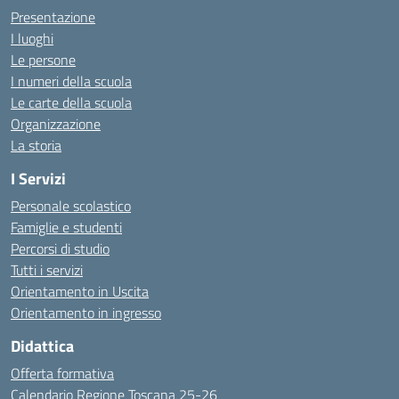
Presentazione
I luoghi
Le persone
I numeri della scuola
Le carte della scuola
Organizzazione
La storia
I Servizi
Personale scolastico
Famiglie e studenti
Percorsi di studio
Tutti i servizi
Orientamento in Uscita
Orientamento in ingresso
Didattica
Offerta formativa
Calendario Regione Toscana 25-26