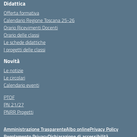
Didattica
Offerta formativa
Calendario Regione Toscana 25-26
Orario Ricevimenti Docenti
Orario delle classi
Le schede didattiche
I progetti delle classi
Novità
Le notizie
Le circolari
Calendario eventi
PTOF
PN 21/27
PNRR Progetti
Amministrazione Trasparente
Albo online
Privacy Policy
Regolamento Privacy
Dichiarazione di accessibilità