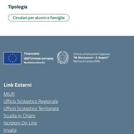
Tipologia
Circolari per alunni e famiglie
Istituto di Istruzione Superiore
"M.Montessori - E.Repetti"
Marina di Carrara (MS)
— Visita la pagina iniziale della scuola
Link Esterni
MIUR
Ufficio Scolastico Regionale
Ufficio Scolastico Territoriale
Scuola in Chiaro
Iscrizioni On Line
Invalsi