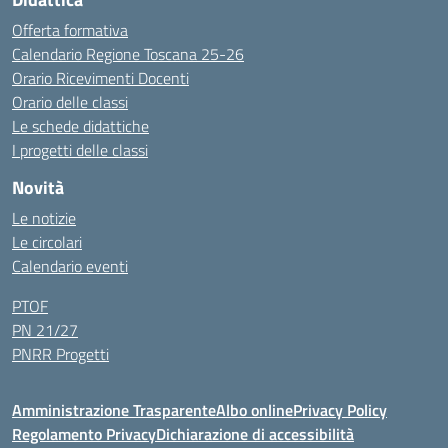
Offerta formativa
Calendario Regione Toscana 25-26
Orario Ricevimenti Docenti
Orario delle classi
Le schede didattiche
I progetti delle classi
Novità
Le notizie
Le circolari
Calendario eventi
PTOF
PN 21/27
PNRR Progetti
Amministrazione Trasparente
Albo online
Privacy Policy
Regolamento Privacy
Dichiarazione di accessibilità