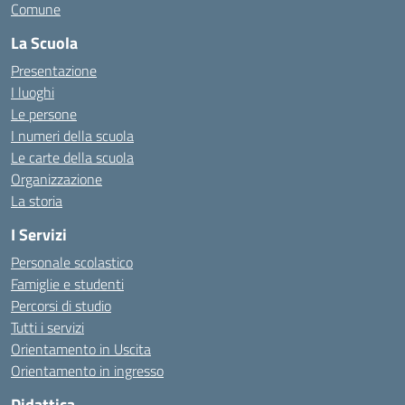
Comune
La Scuola
Presentazione
I luoghi
Le persone
I numeri della scuola
Le carte della scuola
Organizzazione
La storia
I Servizi
Personale scolastico
Famiglie e studenti
Percorsi di studio
Tutti i servizi
Orientamento in Uscita
Orientamento in ingresso
Didattica