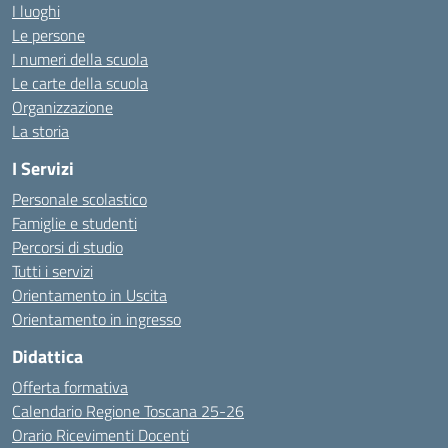
I luoghi
Le persone
I numeri della scuola
Le carte della scuola
Organizzazione
La storia
I Servizi
Personale scolastico
Famiglie e studenti
Percorsi di studio
Tutti i servizi
Orientamento in Uscita
Orientamento in ingresso
Didattica
Offerta formativa
Calendario Regione Toscana 25-26
Orario Ricevimenti Docenti