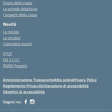
Orario delle classi
Le schede didattiche
I progetti delle classi
Novità
Le notizie
Le circolari
Calendario eventi
PTOF
PN 21/27
PNRR Progetti
Amministrazione Trasparente
Albo online
Privacy Policy
Regolamento Privacy
Dichiarazione di accessibilità
Obiettivi di accessibilità
Seguici su: