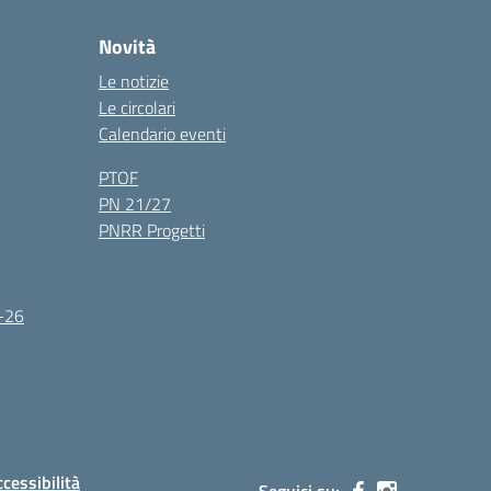
Novità
Le notizie
Le circolari
Calendario eventi
PTOF
PN 21/27
PNRR Progetti
5-26
ccessibilità