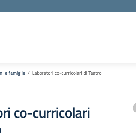
la scuola
ni e famiglie
Laboratori co-curricolari di Teatro
ri co-curricolari
o