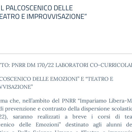
: “IL PALCOSCENICO DELLE
TEATRO E IMPROVVISAZIONE”
TO: PNRR DM 170/22 LABORATORI CO-CURRICOLA
LCOSCENICO DELLE EMOZIONI” E “TEATRO E
VVISAZIONE”
orma che, nell’ambito del PNRR “Impariamo Libera-M
di prevenzione e contrasto della dispersione scolasti
22), saranno realizzati a breve i corsi di tea
cenico delle Emozioni” destinato agli alunni de