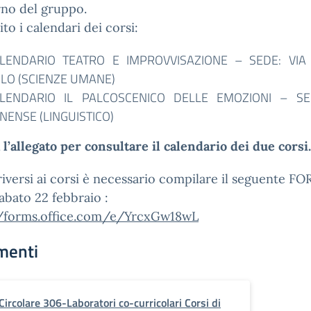
erno del gruppo.
ito i calendari dei corsi:
LENDARIO TEATRO E IMPROVVISAZIONE – SEDE: VI
LO (SCIENZE UMANE)
LENDARIO IL PALCOSCENICO DELLE EMOZIONI – SE
NENSE (LINGUISTICO)
 l’allegato per consultare il calendario dei due corsi.
riversi ai corsi è necessario compilare il seguente F
abato 22 febbraio :
//forms.office.com/e/YrcxGw18wL
menti
Circolare 306-Laboratori co-curricolari Corsi di