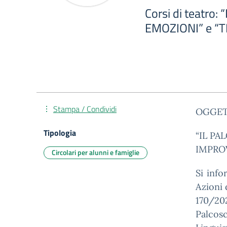
Corsi di teatro
EMOZIONI” e “
Stampa / Condividi
OGGET
Tipologia
“IL PA
IMPRO
Circolari per alunni e famiglie
Si inf
Azioni 
170/20
Palcos