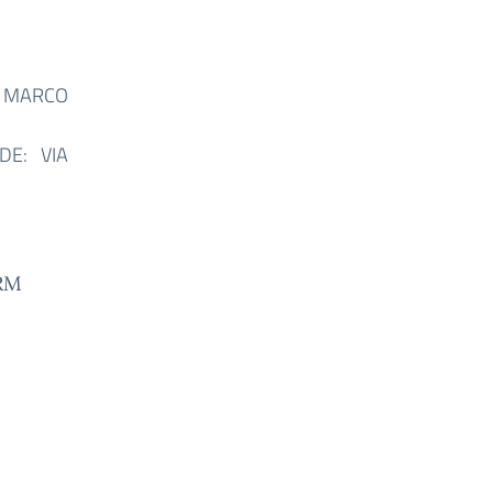
A MARCO
DE: VIA
ORM