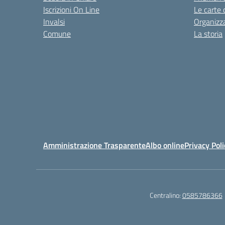
Iscrizioni On Line
Le carte 
Invalsi
Organizz
Comune
La storia
Amministrazione Trasparente
Albo online
Privacy Poli
Centralino:
0585786366