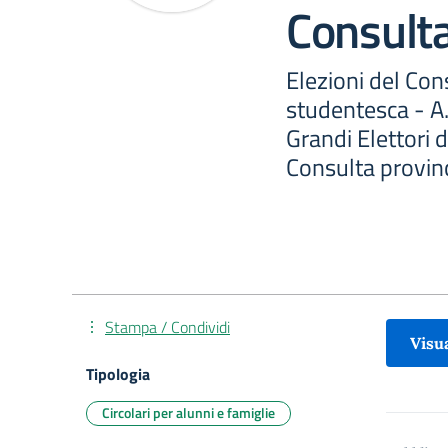
Consult
Elezioni del Con
studentesca - A
Grandi Elettori 
Consulta provin
Stampa / Condividi
Visua
Tipologia
Circolari per alunni e famiglie