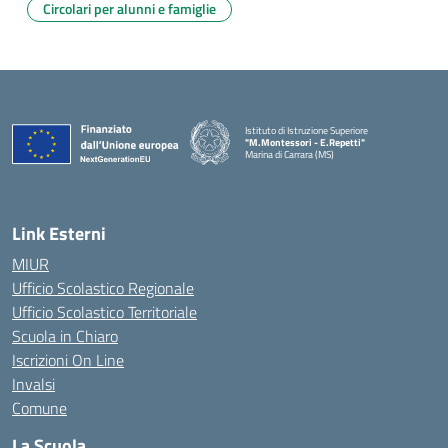
Circolari per alunni e famiglie
Istituto di Istruzione Superiore
"M.Montessori - E.Repetti"
Marina di Carrara (MS)
— Visita la pagina iniziale della scuola
Link Esterni
MIUR
Ufficio Scolastico Regionale
Ufficio Scolastico Territoriale
Scuola in Chiaro
Iscrizioni On Line
Invalsi
Comune
La Scuola