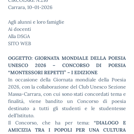
CIRCOLARE N.216
Carrara, 10-01-2026
Agli alunni e loro famiglie
Ai docenti
Alla DSGA
SITO WEB
OGGETTO: GIORNATA MONDIALE DELLA POESIA
UNESCO 2026 – CONCORSO DI POESIA
“MONTESSORI REPETTI” – I EDIZIONE
In occasione della Giornata mondiale della Poesia
2026, con la collaborazione del Club Unesco Sezione
Massa-Carrara, con cui sono stati concordati tema e
finalità, viene bandito un Concorso di poesia
destinato a tutti gli studenti e le studentesse
dell’Istituto.
Il Concorso, che ha per tema:
“DIALOGO E
AMICIZIA TRA I POPOLI PER UNA CULTURA