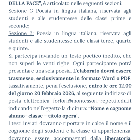
DELLA PACE”,
è articolato nelle seguenti sezioni:
Sezione 1
: Poesia in lingua italiana, riservata agli
studenti e alle studentesse delle classi prime e
seconde;
Sezione 2:
Poesia in lingua italiana, riservata agli
studenti e alle studentesse delle classi terze, quarte
e quinte.
Si partecipa inviando un testo poetico inedito, che
non superi le venti righe. Ogni partecipante potrà
presentare una sola poesia.
L’elaborato dovrà essere
trasmesso, esclusivamente in formato Word o PDF
,
tassativamente, pena l’esclusione,
entro le ore 12.00
del giorno 20 febbraio 2026,
al seguente indirizzo di
posta elettronica:
forfori@montessori-repetti.edu.it
indicando nell’oggetto la dicitura:
“Nome e cognome
alunno- classe – titolo opera”.
I testi inviati dovranno riportare in calce il nome e il
cognome degli studenti e la classe di appartenenza,
dovranno essere accompagnati dalla
liberatoria,