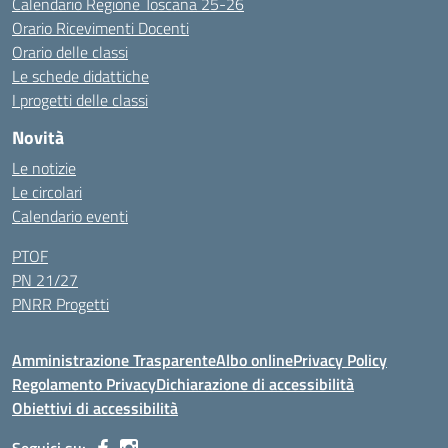
Calendario Regione Toscana 25-26
Orario Ricevimenti Docenti
Orario delle classi
Le schede didattiche
I progetti delle classi
Novità
Le notizie
Le circolari
Calendario eventi
PTOF
PN 21/27
PNRR Progetti
Amministrazione Trasparente
Albo online
Privacy Policy
Regolamento Privacy
Dichiarazione di accessibilità
Obiettivi di accessibilità