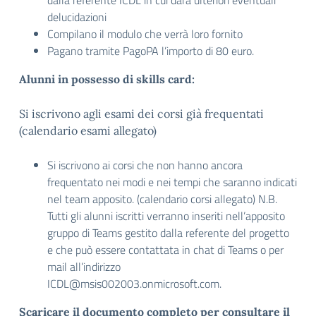
dalla referente ICDL in cui darà ulteriori eventuali
delucidazioni
Compilano il modulo che verrà loro fornito
Pagano tramite PagoPA l’importo di 80 euro.
Alunni in possesso di skills card:
Si iscrivono agli esami dei corsi già frequentati
(calendario esami allegato)
Si iscrivono ai corsi che non hanno ancora
frequentato nei modi e nei tempi che saranno indicati
nel team apposito. (calendario corsi allegato) N.B.
Tutti gli alunni iscritti verranno inseriti nell’apposito
gruppo di Teams gestito dalla referente del progetto
e che può essere contattata in chat di Teams o per
mail all’indirizzo
ICDL@msis002003.onmicrosoft.com.
Scaricare il documento completo per consultare il