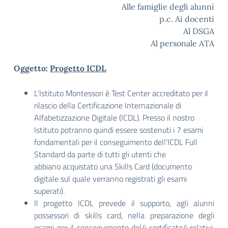
Alle famiglie degli alunni
p.c. Ai docenti
Al DSGA
Al personale ATA
Oggetto:
Progetto ICDL
L’Istituto Montessori è Test Center accreditato per il
rilascio della Certificazione Internazionale di
Alfabetizzazione Digitale (ICDL). Presso il nostro
Istituto potranno quindi essere sostenuti i 7 esami
fondamentali per il conseguimento dell’ICDL Full
Standard da parte di tutti gli utenti che
abbiano acquistato una Skills Card (documento
digitale sul quale verranno registrati gli esami
superati).
Il progetto ICDL prevede il supporto, agli alunni
possessori di skills card, nella preparazione degli
esami per il conseguimento del/i certificato/i relativi,