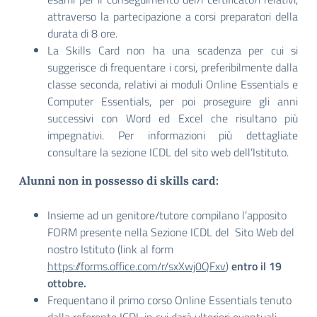
attraverso la partecipazione a corsi preparatori della
durata di 8 ore.
La Skills Card non ha una scadenza per cui si
suggerisce di frequentare i corsi, preferibilmente dalla
classe seconda, relativi ai moduli Online Essentials e
Computer Essentials, per poi proseguire gli anni
successivi con Word ed Excel che risultano più
impegnativi. Per informazioni più dettagliate
consultare la sezione ICDL del sito web dell’Istituto.
Alunni non in possesso di skills card:
Insieme ad un genitore/tutore compilano l’apposito
FORM presente nella Sezione ICDL del Sito Web del
nostro Istituto (link al form
https://forms.office.com/r/sxXwj0QFxv
)
entro il 19
ottobre.
Frequentano il primo corso Online Essentials tenuto