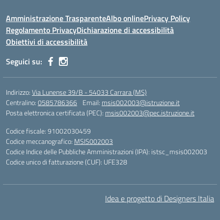
Amministrazione Trasparente
Albo online
Privacy Policy
Regolamento Privacy
Dichiarazione di accessibilità
Obiettivi di accessibilità
Seguici su:
Indirizzo:
Via Lunense 39/B - 54033 Carrara (MS)
Centralino:
0585786366
Email:
msis002003@istruzione.it
Posta elettronica certificata (PEC):
msis002003@pec.istruzione.it
Codice fiscale: 91002030459
Codice meccanografico:
MSIS002003
Codice Indice delle Pubbliche Amministrazioni (IPA): istsc_msis002003
Codice unico di fatturazione (CUF): UFE328
Idea e progetto di Designers Italia