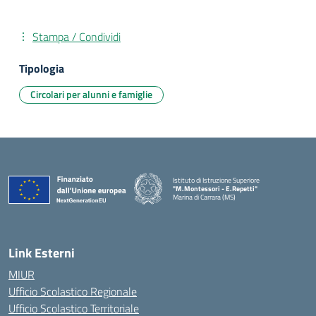
Stampa / Condividi
Tipologia
Circolari per alunni e famiglie
Istituto di Istruzione Superiore
"M.Montessori - E.Repetti"
Marina di Carrara (MS)
— Visita la pagina iniziale della scuola
Link Esterni
MIUR
Ufficio Scolastico Regionale
Ufficio Scolastico Territoriale