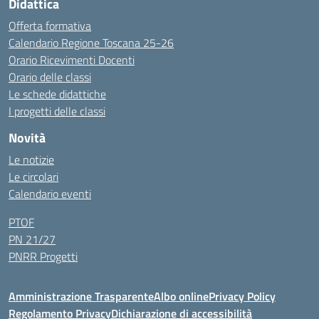
Didattica
Offerta formativa
Calendario Regione Toscana 25-26
Orario Ricevimenti Docenti
Orario delle classi
Le schede didattiche
I progetti delle classi
Novità
Le notizie
Le circolari
Calendario eventi
PTOF
PN 21/27
PNRR Progetti
Amministrazione Trasparente
Albo online
Privacy Policy
Regolamento Privacy
Dichiarazione di accessibilità