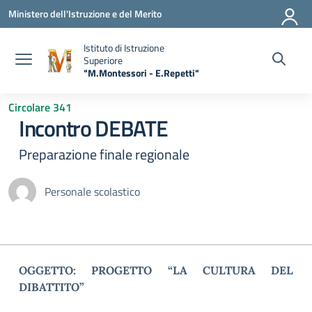
Vai ai contenuti
Vai al menu di navigazione
Vai al footer
Ministero dell'Istruzione e del Merito
Istituto di Istruzione
Superiore
"M.Montessori - E.Repetti"
— Visita la pagina iniziale della scuola
Circolare 341
Incontro DEBATE
Preparazione finale regionale
Personale scolastico
OGGETTO: PROGETTO “LA CULTURA DEL
DIBATTITO”