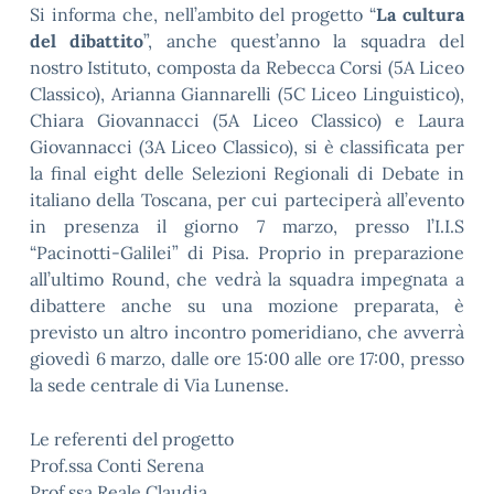
Si informa che, nell’ambito del progetto “
La cultura
del dibattito
”, anche quest’anno la squadra del
nostro Istituto, composta da Rebecca Corsi (5A Liceo
Classico), Arianna Giannarelli (5C Liceo Linguistico),
Chiara Giovannacci (5A Liceo Classico) e Laura
Giovannacci (3A Liceo Classico), si è classificata per
la final eight delle Selezioni Regionali di Debate in
italiano della Toscana, per cui parteciperà all’evento
in presenza il giorno 7 marzo, presso l’I.I.S
“Pacinotti-Galilei” di Pisa. Proprio in preparazione
all’ultimo Round, che vedrà la squadra impegnata a
dibattere anche su una mozione preparata, è
previsto un altro incontro pomeridiano, che avverrà
giovedì 6 marzo, dalle ore 15:00 alle ore 17:00, presso
la sede centrale di Via Lunense.
Le referenti del progetto
Prof.ssa Conti Serena
Prof.ssa Reale Claudia