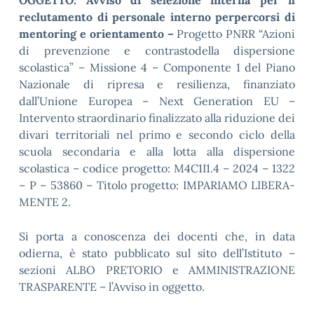
OGGETTO: Avviso di selezione interna per il
reclutamento di personale interno perpercorsi di
mentoring e orientamento –
Progetto PNRR “Azioni
di prevenzione e contrastodella dispersione
scolastica” – Missione 4 – Componente 1 del Piano
Nazionale di ripresa e resilienza, finanziato
dall’Unione Europea – Next Generation EU –
Intervento straordinario finalizzato alla riduzione dei
divari territoriali nel primo e secondo ciclo della
scuola secondaria e alla lotta alla dispersione
scolastica – codice progetto: M4C1I1.4 – 2024 – 1322
– P – 53860 – Titolo progetto: IMPARIAMO LIBERA-
MENTE 2.
Si porta a conoscenza dei docenti che, in data
odierna, è stato pubblicato sul sito dell’Istituto –
sezioni ALBO PRETORIO e AMMINISTRAZIONE
TRASPARENTE – l’Avviso in oggetto.