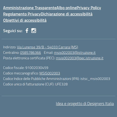
Amministrazione Trasparente
Albo online
Privacy Policy
Regolamento Privacy
Dichiarazione di accessibilità
Obiettivi di accessibilità
Seguici su:
Indirizzo:
Via Lunense 39/B - 54033 Carrara (MS)
Centralino:
0585786366
Email:
msis002003@istruzione.it
Posta elettronica certificata (PEC):
msis002003@pec.istruzione.it
Codice fiscale: 91002030459
Codice meccanografico:
MSIS002003
Codice Indice delle Pubbliche Amministrazioni (IPA): istsc_msis002003
Codice unico di fatturazione (CUF): UFE328
Idea e progetto di Designers Italia