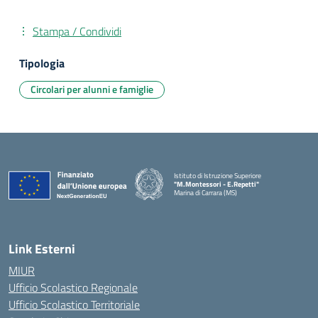
Stampa / Condividi
Tipologia
Circolari per alunni e famiglie
Istituto di Istruzione Superiore
"M.Montessori - E.Repetti"
Marina di Carrara (MS)
— Visita la pagina iniziale della scuola
Link Esterni
MIUR
Ufficio Scolastico Regionale
Ufficio Scolastico Territoriale