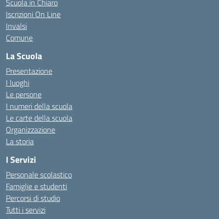
Scuola in Chiaro
Iscrizioni On Line
Invalsi
Comune
La Scuola
Presentazione
I luoghi
Le persone
I numeri della scuola
Le carte della scuola
Organizzazione
La storia
I Servizi
Personale scolastico
Famiglie e studenti
Percorsi di studio
Tutti i servizi