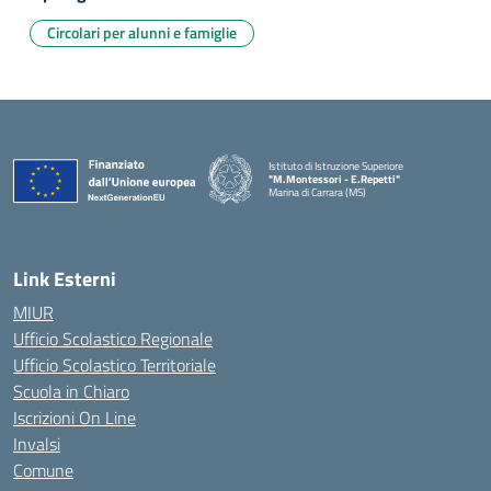
Circolari per alunni e famiglie
Istituto di Istruzione Superiore
"M.Montessori - E.Repetti"
Marina di Carrara (MS)
— Visita la pagina iniziale della scuola
Link Esterni
MIUR
Ufficio Scolastico Regionale
Ufficio Scolastico Territoriale
Scuola in Chiaro
Iscrizioni On Line
Invalsi
Comune