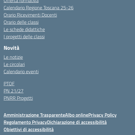
Offerta formativa
Calendario Regione Toscana 25-26
Orario Ricevimenti Docenti
Orario delle classi
Le schede didattiche
I progetti delle classi
Novità
Le notizie
Le circolari
Calendario eventi
PTOF
PN 21/27
PNRR Progetti
Amministrazione Trasparente
Albo online
Privacy Policy
Regolamento Privacy
Dichiarazione di accessibilità
Obiettivi di accessibilità