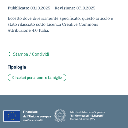
Pubblicato:
03.10.2025
-
Revisione:
07.10.2025
Eccetto dove diversamente specificato, questo articolo è
stato rilasciato sotto Licenza Creative Commons
Attribuzione 4.0 Italia.
Stampa / Condividi
Tipologia
Circolari per alunni e famiglie
Istituto di Istruzione Superiore
"M.Montessori - E.Repetti"
Marina di Carrara (MS)
— Visita la pagina iniziale della scuola