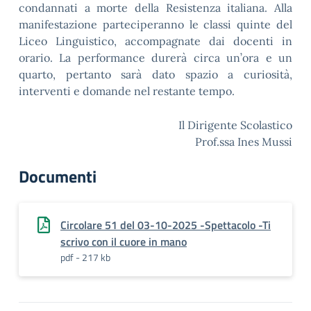
condannati a morte della Resistenza italiana. Alla
manifestazione parteciperanno le classi quinte del
Liceo Linguistico, accompagnate dai docenti in
orario. La performance durerà circa un’ora e un
quarto, pertanto sarà dato spazio a curiosità,
interventi e domande nel restante tempo.
Il Dirigente Scolastico
Prof.ssa Ines Mussi
Documenti
Circolare 51 del 03-10-2025 -Spettacolo -Ti
scrivo con il cuore in mano
pdf - 217 kb