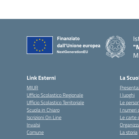
Is
"
Ma
— 
Link Esterni
La Scuo
MIUR
Presenta
Ufficio Scolastico Regionale
I luoghi
Ufficio Scolastico Territoriale
Le perso
Scuola in Chiaro
I numeri 
Iscrizioni On Line
Le carte 
Invalsi
Organizz
Comune
La storia