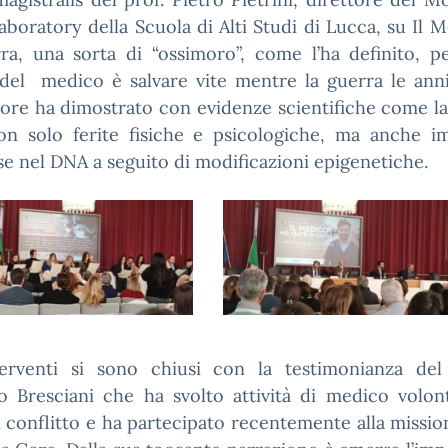
boratory della Scuola di Alti Studi di Lucca, su Il 
ra, una sorta di “ossimoro”, come l’ha definito, p
del medico è salvare vite mentre la guerra le anni
ore ha dimostrato con evidenze scientifiche come l
non solo ferite fisiche e psicologiche, ma anche i
e nel DNA a seguito di modificazioni epigenetiche.
terventi si sono chiusi con la testimonianza del
o Bresciani che ha svolto attività di medico volont
 conflitto e ha partecipato recentemente alla missio