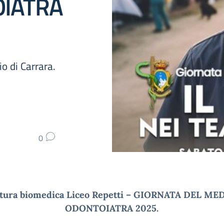
OIATRA
 di Carrara.
0
tura biomedica Liceo Repetti – GIORNATA DEL ME
ODONTOIATRA 2025.