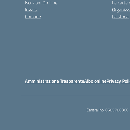
Iscrizioni On Line
Le carte 
Invalsi
Organizz
Comune
La storia
Amministrazione Trasparente
Albo online
Privacy Poli
Centralino:
0585786366