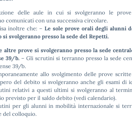
cazione delle aule in cui si svolgeranno le prove
o comunicati con una successiva circolare.
isa inoltre che: –
Le sole prove orali degli alunni d
o si svolgeranno presso la sede del Repetti.
e altre prove si svolgeranno presso la sede central
e 39/b.
– Gli scrutini si terranno presso la sede cen
ense 39/b.
poraneamente allo svolgimento delle prove scritte 
pero del debito si svolgeranno anche gli esami di i
utini relativi a questi ultimi si svolgeranno al termi
io previsto per il saldo debito (vedi calendario).
utini per gli alunni in mobilità internazionale si ter
 del colloquio.