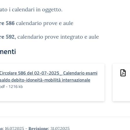
gato i calendari in oggetto.
are 586
calendario prove e aule
re 592,
calendario prove integrato e aule
menti
Circolare 586 del 02-07-2025_ Calendario esami
saldo debito-idoneità-mobilità internazionale
pdf - 1216 kb
o:
16.07.2025
-
Revisione:
31.07.2025