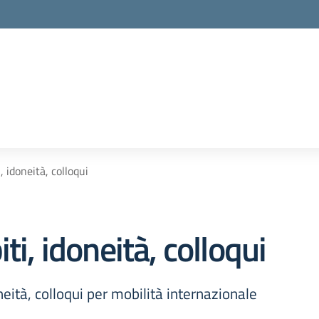
la scuola
, idoneità, colloqui
ti, idoneità, colloqui
neità, colloqui per mobilità internazionale