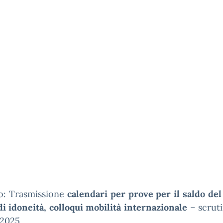
o: Trasmissione
calendari per prove per il saldo del
i idoneità, colloqui mobilità internazionale
– scrutin
2025.