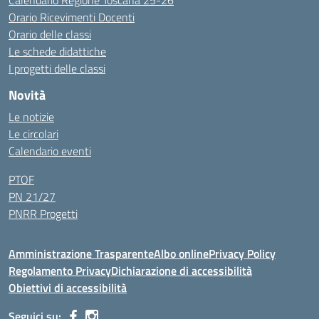
Calendario Regione Toscana 25-26
Orario Ricevimenti Docenti
Orario delle classi
Le schede didattiche
I progetti delle classi
Novità
Le notizie
Le circolari
Calendario eventi
PTOF
PN 21/27
PNRR Progetti
Amministrazione Trasparente
Albo online
Privacy Policy
Regolamento Privacy
Dichiarazione di accessibilità
Obiettivi di accessibilità
Seguici su: