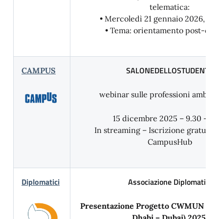
telematica:
• Mercoledì 21 gennaio 2026, ore
• Tema: orientamento post-dip
SALONEDELLOSTUDENTE
CAMPUS
webinar sulle professioni ambit
15 dicembre 2025 – 9.30 – 11
In streaming – Iscrizione gratuita 
CampusHub
Diplomatici
Associazione Diplomatici
Presentazione Progetto CWMUN Emi
Dhabi – Dubai) 2025