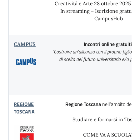
Creatività e Arte 28 ottobre 2025 – 9.
In streaming – Iscrizione gratuita 
CampusHub
Incontri online gratuiti:
CAMPUS
“Costruire un’alleanza con il proprio figlio ne
di scelta del futuro universitario e/o prof
REGIONE
Regione Toscana
nell’ambito del pr
TOSCANA
Studiare e formarsi in Toscan
COME VA A SCUOLA?