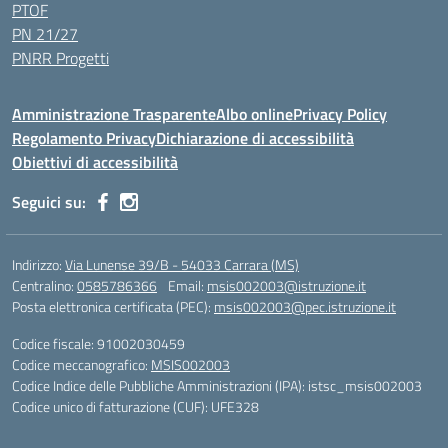
PTOF
PN 21/27
PNRR Progetti
Amministrazione Trasparente
Albo online
Privacy Policy
Regolamento Privacy
Dichiarazione di accessibilità
Obiettivi di accessibilità
Seguici su:
Indirizzo:
Via Lunense 39/B - 54033 Carrara (MS)
Centralino:
0585786366
Email:
msis002003@istruzione.it
Posta elettronica certificata (PEC):
msis002003@pec.istruzione.it
Codice fiscale: 91002030459
Codice meccanografico:
MSIS002003
Codice Indice delle Pubbliche Amministrazioni (IPA): istsc_msis002003
Codice unico di fatturazione (CUF): UFE328