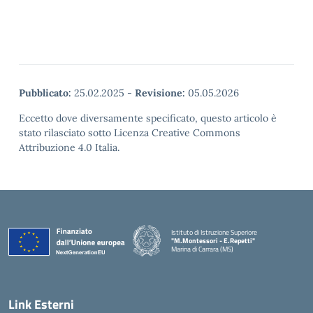
Pubblicato:
25.02.2025
-
Revisione:
05.05.2026
Eccetto dove diversamente specificato, questo articolo è
stato rilasciato sotto Licenza Creative Commons
Attribuzione 4.0 Italia.
Istituto di Istruzione Superiore
"M.Montessori - E.Repetti"
Marina di Carrara (MS)
— Visita la pagina iniziale della scuola
Link Esterni