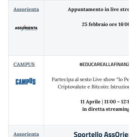
Assorienta
Appuntamento in live stream
25 febbraio ore 16:00
#EDUCAREALLAFINANZA
CAMPUS
Partecipa al sesto Live show “Io Penso
Criptovalute e Bitcoin: Istruzioni p
11 Aprile
|
11:00 – 12:15
in diretta streaming
Sportello AssOrient
Assorienta