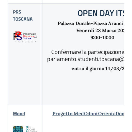
OPEN DAY ITS
PRS
TOSCANA
Palazzo Ducale-Piazza Aranci 3
Venerdì 28 Marzo 2025
9:00-13:00
Confermare la partecipazione all’
parlamento.studenti.toscana@isis
entro il giorno 14/03/202
Mood
Progetto MedOdontOrientaDomai