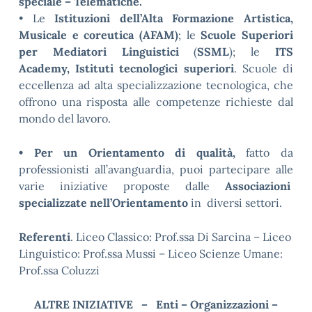
speciale – Telematiche.
• Le
Istituzioni dell’Alta Formazione Artistica,
Musicale e coreutica (AFAM)
;
le
Scuole Superiori
per Mediatori Linguistici
(
SSML
); le
ITS
Academy,
Istituti tecnologici superiori
. Scuole di
eccellenza ad alta specializzazione tecnologica, che
offrono una risposta alle competenze richieste dal
mondo del lavoro.
• Per un Orientamento di qualità,
fatto da
professionisti all’avanguardia, puoi partecipare alle
varie iniziative proposte dalle
Associazioni
specializzate nell’Orientamento
in diversi settori.
Referenti
. Liceo Classico: Prof.ssa Di Sarcina – Liceo
Linguistico: Prof.ssa Mussi – Liceo Scienze Umane:
Prof.ssa Coluzzi
ALTRE INIZIATIVE –
Enti
– Organizzazioni
–