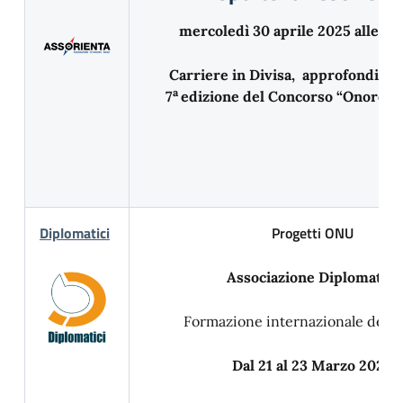
mercoledì 30 aprile 2025 alle or
Carriere in Divisa, approfondimen
a
7
edizione del Concorso “Onore al
Diplomatici
Progetti ONU
Associazione Diplomatici
Formazione internazionale dei g
Dal 21 al 23 Marzo 2025