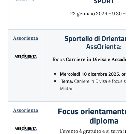
SPORT
22 gennaio 2026 – 9.30 – 11.
Sportello di Orientam
Assorienta
AssOrienta:
focus
Carriere in Divisa e Accademi
Mercoledì 10 dicembre 2025, ore 1
Tema:
Carriere in Divisa e focus sull
Militari
Focus orientamento 
Assorienta
diploma
L’evento è gratuito e si terrà in m