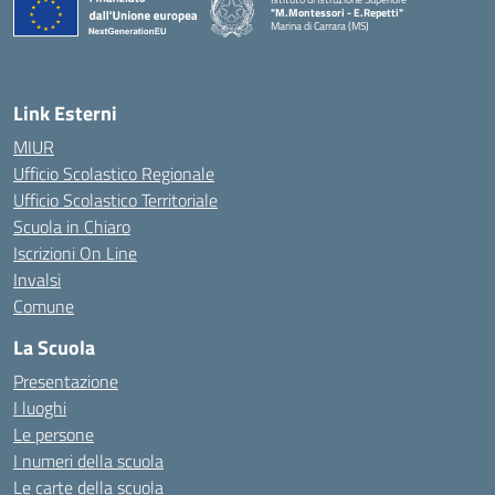
"M.Montessori - E.Repetti"
Marina di Carrara (MS)
— Visita la pagina iniziale della scuola
Link Esterni
MIUR
Ufficio Scolastico Regionale
Ufficio Scolastico Territoriale
Scuola in Chiaro
Iscrizioni On Line
Invalsi
Comune
La Scuola
Presentazione
I luoghi
Le persone
I numeri della scuola
Le carte della scuola