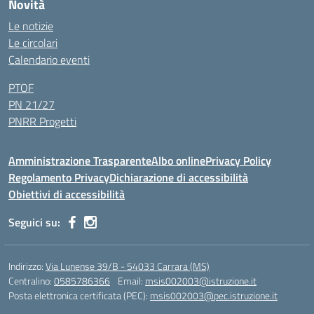
Novità
Le notizie
Le circolari
Calendario eventi
PTOF
PN 21/27
PNRR Progetti
Amministrazione Trasparente
Albo online
Privacy Policy
Regolamento Privacy
Dichiarazione di accessibilità
Obiettivi di accessibilità
Seguici su:
Indirizzo:
Via Lunense 39/B - 54033 Carrara (MS)
Centralino:
0585786366
Email:
msis002003@istruzione.it
Posta elettronica certificata (PEC):
msis002003@pec.istruzione.it