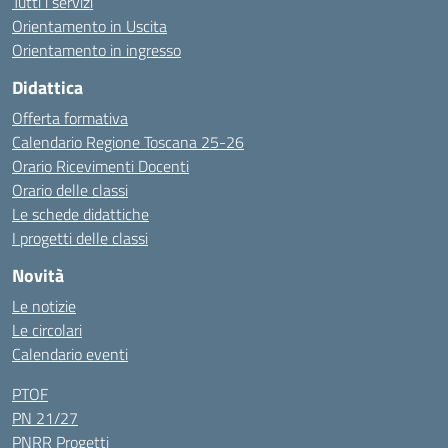
Tutti i servizi
Orientamento in Uscita
Orientamento in ingresso
Didattica
Offerta formativa
Calendario Regione Toscana 25-26
Orario Ricevimenti Docenti
Orario delle classi
Le schede didattiche
I progetti delle classi
Novità
Le notizie
Le circolari
Calendario eventi
PTOF
PN 21/27
PNRR Progetti