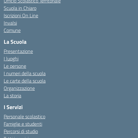
Ufficio Scolastico Territoriale
Scuola in Chiaro
Iscrizioni On Line
Invalsi
Comune
La Scuola
Presentazione
I luoghi
Le persone
I numeri della scuola
Le carte della scuola
Organizzazione
La storia
I Servizi
Personale scolastico
Famiglie e studenti
Percorsi di studio