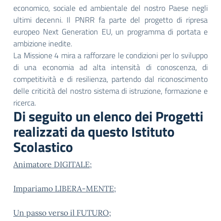
economico, sociale ed ambientale del nostro Paese negli
ultimi decenni. Il PNRR fa parte del progetto di ripresa
europeo Next Generation EU, un programma di portata e
ambizione inedite.
La Missione 4 mira a rafforzare le condizioni per lo sviluppo
di una economia ad alta intensità di conoscenza, di
competitività e di resilienza, partendo dal riconoscimento
delle criticità del nostro sistema di istruzione, formazione e
ricerca.
Di seguito un elenco dei Progetti
realizzati da questo Istituto
Scolastico
Animatore DIGITALE
;
Impariamo LIBERA-MENTE
;
Un passo verso il FUTURO
;