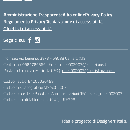
Amministrazione Trasparente
Albo online
Privacy Policy
Regolamento Privacy
Dichiarazione di accessibilità
Obiettivi di accessibilità
Seguici su:
Indirizzo:
Via Lunense 39/B - 54033 Carrara (MS)
Centralino:
0585786366
Email:
msis002003@istruzione.it
Posta elettronica certificata (PEC):
msis002003@pec.istruzione.it
Codice fiscale: 91002030459
Codice meccanografico:
MSIS002003
Codice Indice delle Pubbliche Amministrazioni (IPA): istsc_msis002003
Codice unico di fatturazione (CUF): UFE328
Idea e progetto di Designers Italia