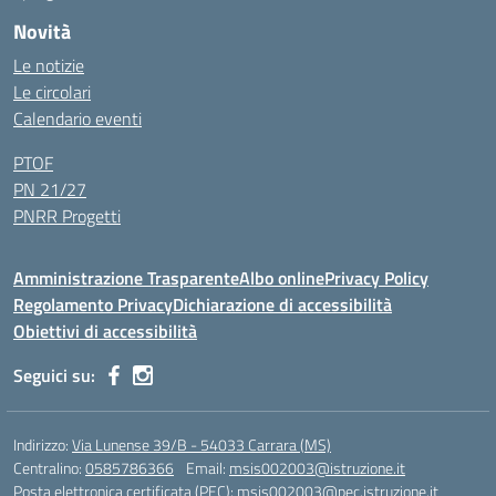
Novità
Le notizie
Le circolari
Calendario eventi
PTOF
PN 21/27
PNRR Progetti
Amministrazione Trasparente
Albo online
Privacy Policy
Regolamento Privacy
Dichiarazione di accessibilità
Obiettivi di accessibilità
Seguici su:
Indirizzo:
Via Lunense 39/B - 54033 Carrara (MS)
Centralino:
0585786366
Email:
msis002003@istruzione.it
Posta elettronica certificata (PEC):
msis002003@pec.istruzione.it