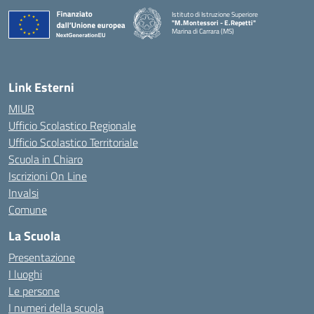
Istituto di Istruzione Superiore
"M.Montessori - E.Repetti"
Marina di Carrara (MS)
— Visita la pagina iniziale della scuola
Link Esterni
MIUR
Ufficio Scolastico Regionale
Ufficio Scolastico Territoriale
Scuola in Chiaro
Iscrizioni On Line
Invalsi
Comune
La Scuola
Presentazione
I luoghi
Le persone
I numeri della scuola