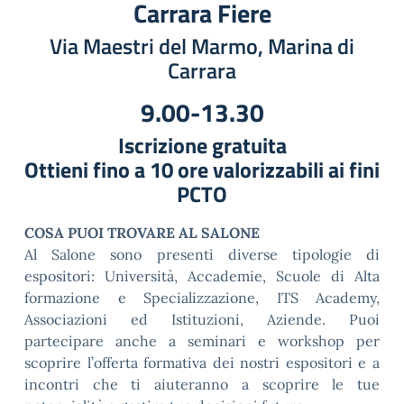
Carrara Fiere
Via Maestri del Marmo, Marina di
Carrara
9.00-13.30
Iscrizione gratuita
Ottieni fino a 10 ore valorizzabili ai fini
PCTO
COSA PUOI TROVARE AL SALONE
Al Salone sono presenti diverse tipologie di
espositori: Università, Accademie, Scuole di Alta
formazione e Specializzazione, ITS Academy,
Associazioni ed Istituzioni, Aziende. Puoi
partecipare anche a seminari e workshop per
scoprire l’offerta formativa dei nostri espositori e a
incontri che ti aiuteranno a scoprire le tue