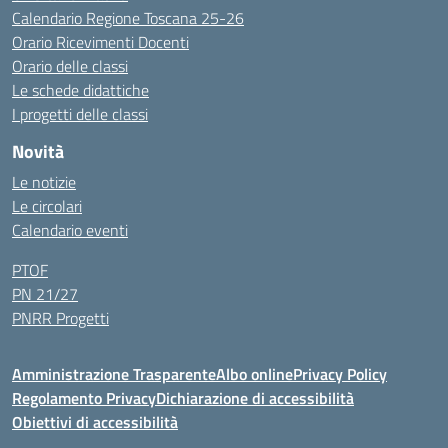
Calendario Regione Toscana 25-26
Orario Ricevimenti Docenti
Orario delle classi
Le schede didattiche
I progetti delle classi
Novità
Le notizie
Le circolari
Calendario eventi
PTOF
PN 21/27
PNRR Progetti
Amministrazione Trasparente
Albo online
Privacy Policy
Regolamento Privacy
Dichiarazione di accessibilità
Obiettivi di accessibilità