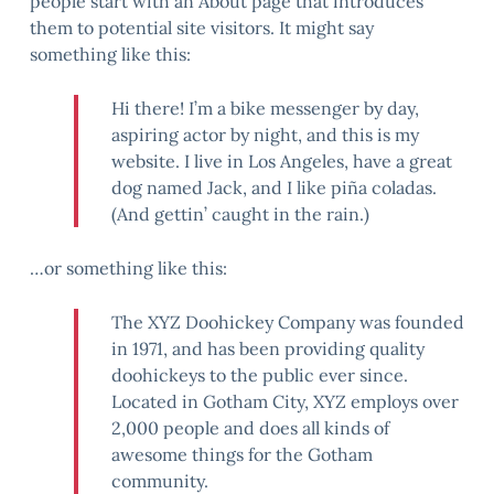
people start with an About page that introduces
them to potential site visitors. It might say
something like this:
Hi there! I’m a bike messenger by day,
aspiring actor by night, and this is my
website. I live in Los Angeles, have a great
dog named Jack, and I like piña coladas.
(And gettin’ caught in the rain.)
…or something like this:
The XYZ Doohickey Company was founded
in 1971, and has been providing quality
doohickeys to the public ever since.
Located in Gotham City, XYZ employs over
2,000 people and does all kinds of
awesome things for the Gotham
community.