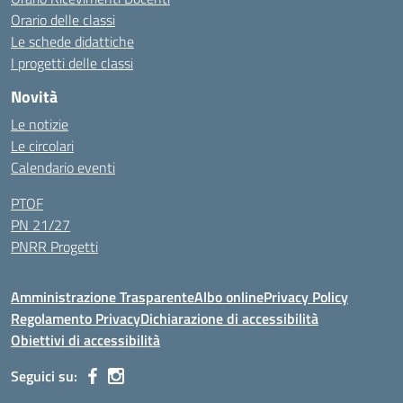
Orario delle classi
Le schede didattiche
I progetti delle classi
Novità
Le notizie
Le circolari
Calendario eventi
PTOF
PN 21/27
PNRR Progetti
Amministrazione Trasparente
Albo online
Privacy Policy
Regolamento Privacy
Dichiarazione di accessibilità
Obiettivi di accessibilità
Seguici su: