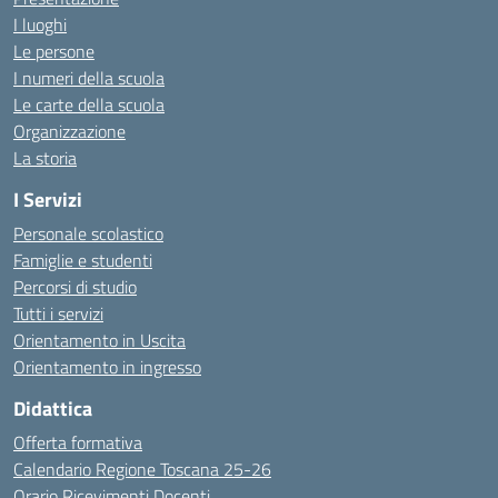
I luoghi
Le persone
I numeri della scuola
Le carte della scuola
Organizzazione
La storia
I Servizi
Personale scolastico
Famiglie e studenti
Percorsi di studio
Tutti i servizi
Orientamento in Uscita
Orientamento in ingresso
Didattica
Offerta formativa
Calendario Regione Toscana 25-26
Orario Ricevimenti Docenti