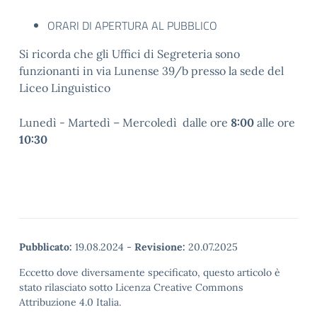
ORARI DI APERTURA AL PUBBLICO
Si ricorda che gli Uffici di Segreteria sono
funzionanti in via Lunense 39/b presso la sede del
Liceo Linguistico
Lunedì - Martedì – Mercoledì dalle ore
8:00
alle ore
10:30
Pubblicato:
19.08.2024
-
Revisione:
20.07.2025
Eccetto dove diversamente specificato, questo articolo è
stato rilasciato sotto Licenza Creative Commons
Attribuzione 4.0 Italia.