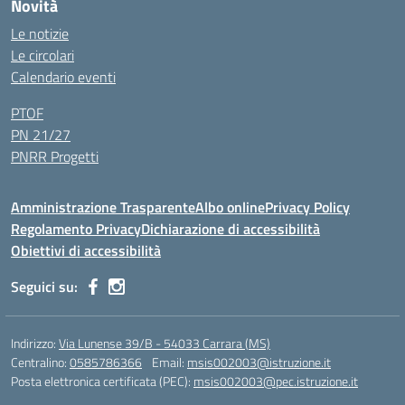
Novità
Le notizie
Le circolari
Calendario eventi
PTOF
PN 21/27
PNRR Progetti
Amministrazione Trasparente
Albo online
Privacy Policy
Regolamento Privacy
Dichiarazione di accessibilità
Obiettivi di accessibilità
Seguici su:
Indirizzo:
Via Lunense 39/B - 54033 Carrara (MS)
Centralino:
0585786366
Email:
msis002003@istruzione.it
Posta elettronica certificata (PEC):
msis002003@pec.istruzione.it