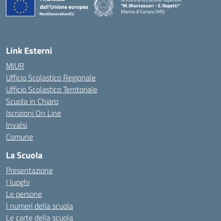
"M.Montessori - E.Repetti"
Marina di Carrara (MS)
— Visita la pagina iniziale della scuola
Link Esterni
MIUR
Ufficio Scolastico Regionale
Ufficio Scolastico Territoriale
Scuola in Chiaro
Iscrizioni On Line
Invalsi
Comune
La Scuola
Presentazione
I luoghi
Le persone
I numeri della scuola
Le carte della scuola