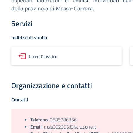
ospedali, laboratori di analisi, individuati dal
della provincia di Massa-Carrara.
Servizi
Indirizzi di studio
Liceo Classico
Organizzazione e contatti
Contatti
Telefono:
0585786366
Email:
msis002003@istruzione.it