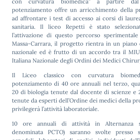
con curvatura biomedica” a partire da
potenziamento offre un arricchimento della p
ad affrontare i test di accesso ai corsi di laur
sanitaria. Il liceo Repetti è stato selezio
l’attivazione di questo percorso sperimentale
Massa-Carrara, il progetto rientra in un piano
nazionale ed è frutto di un accordo tra il MI
Italiana Nazionale degli Ordini dei Medici Chirur
Il Liceo classico con curvatura biome
potenziamento di 40 ore annuali nel terzo, qu
20 di biologia tenute dal docente di scienze e 
tenute da esperti dell’Ordine dei medici della pro
privilegerà l’attività laboratoriale.
10 ore annuali di attività in Alternanza s
denominata PCTO) saranno svolte presso str