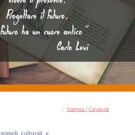
Stampa / Condividi
stimoli culturali e