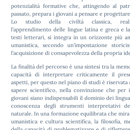
potenzialità formative che, attingendo al pat
passato, prepara i giovani a pensare e progettare 
Lo studio della civiltà classica, reali
l’apprendimento delle lingue latina e greca e la
testi letterari, si integra in un orizzonte più 
umanistica, secondo un’impostazione storicis
l’acquisizione di consapevolezza della propria ide
La finalità del percorso è una sintesi tra la memo
capacità di interpretare criticamente il pres
aspetti, per questo nel piano di studi è riservata
sapere scientifico, nella convinzione che per i
giovani siano indispensabili il dominio dei lingu
conoscenza degli strumenti interpretativi del
naturale. In una formazione equilibrata che mira
umanistica e cultura scientifica, la filosofia, 
della capacità di problematizzare e di rifletter