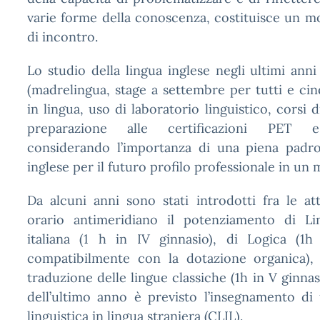
varie forme della conoscenza, costituisce un m
di incontro.
Lo studio della lingua inglese negli ultimi anni
(madrelingua, stage a settembre per tutti e cinq
in lingua, uso di laboratorio linguistico,
corsi 
preparazione alle certificazioni PET 
considerando l’importanza di una piena padro
inglese per il futuro profilo professionale in un 
Da alcuni anni sono stati introdotti fra le atti
orario antimeridiano il potenziamento di Li
italiana (1 h in IV ginnasio), di Logica (1h
compatibilmente con la dotazione organica),
traduzione delle lingue classiche (1h in V ginnasi
dell’ultimo anno è previsto l’insegnamento di
linguistica in lingua straniera (CLIL).