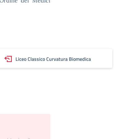
l’Ordine dei Medici
Liceo Classico Curvatura Biomedica