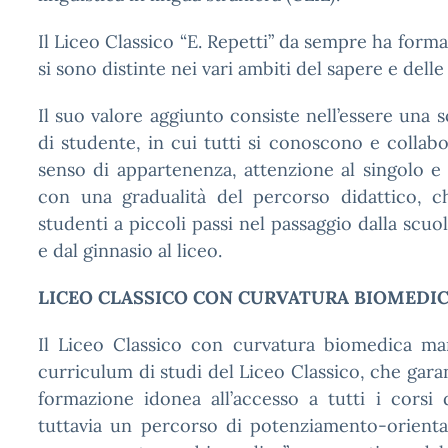
Il Liceo Classico “E. Repetti” da sempre ha forma
si sono distinte nei vari ambiti del sapere e delle
Il suo valore aggiunto consiste nell’essere una 
di studente, in cui tutti si conoscono e collab
senso di appartenenza, attenzione al singolo e
con una gradualità del percorso didattico, 
studenti a piccoli passi nel passaggio dalla scuo
e dal ginnasio al liceo.
LICEO CLASSICO CON CURVATURA BIOMEDI
Il Liceo Classico con curvatura biomedica man
curriculum di studi del Liceo Classico, che gara
formazione idonea all’accesso a tutti i corsi 
tuttavia un percorso di potenziamento-orienta