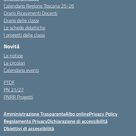
Calendario Regione Toscana 25-26
Orario Ricevimenti Docenti
Orario delle classi
Le schede didattiche
I progetti delle classi
Novità
Le notizie
Le circolari
Calendario eventi
PTOF
PN 21/27
PNRR Progetti
Amministrazione Trasparente
Albo online
Privacy Policy
Regolamento Privacy
Dichiarazione di accessibilità
Obiettivi di accessibilità