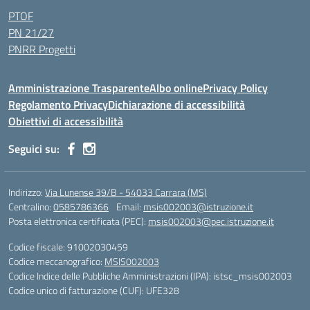
PTOF
PN 21/27
PNRR Progetti
Amministrazione Trasparente
Albo online
Privacy Policy
Regolamento Privacy
Dichiarazione di accessibilità
Obiettivi di accessibilità
Seguici su:
Indirizzo:
Via Lunense 39/B - 54033 Carrara (MS)
Centralino:
0585786366
Email:
msis002003@istruzione.it
Posta elettronica certificata (PEC):
msis002003@pec.istruzione.it
Codice fiscale: 91002030459
Codice meccanografico:
MSIS002003
Codice Indice delle Pubbliche Amministrazioni (IPA): istsc_msis002003
Codice unico di fatturazione (CUF): UFE328