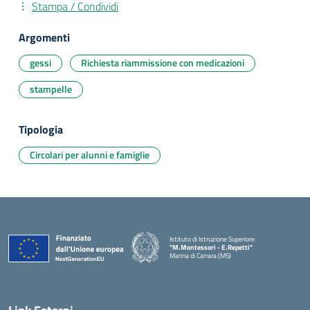
Stampa / Condividi
Argomenti
gessi
Richiesta riammissione con medicazioni
stampelle
Tipologia
Circolari per alunni e famiglie
Istituto di Istruzione Superiore
"M.Montessori - E.Repetti"
Marina di Carrara (MS)
— Visita la pagina iniziale della scuola