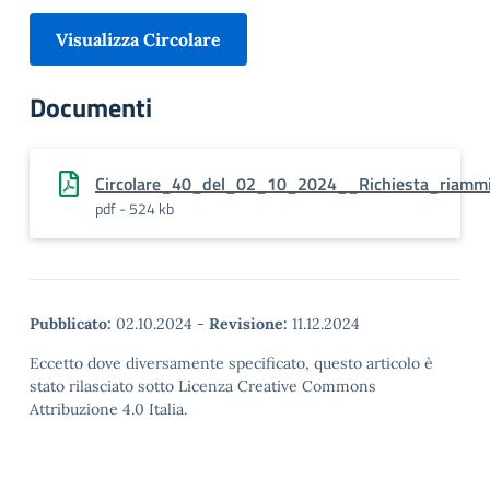
Visualizza Circolare
Documenti
Circolare_40_del_02_10_2024__Richiesta_riammi
pdf - 524 kb
Pubblicato:
02.10.2024
-
Revisione:
11.12.2024
Eccetto dove diversamente specificato, questo articolo è
stato rilasciato sotto Licenza Creative Commons
Attribuzione 4.0 Italia.