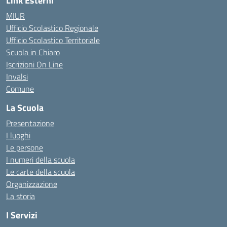
Link Esterni
MIUR
Ufficio Scolastico Regionale
Ufficio Scolastico Territoriale
Scuola in Chiaro
Iscrizioni On Line
Invalsi
Comune
La Scuola
Presentazione
I luoghi
Le persone
I numeri della scuola
Le carte della scuola
Organizzazione
La storia
I Servizi