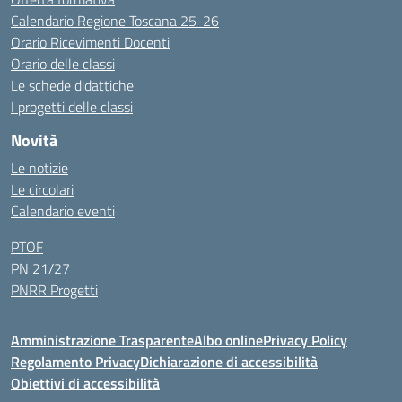
Calendario Regione Toscana 25-26
Orario Ricevimenti Docenti
Orario delle classi
Le schede didattiche
I progetti delle classi
Novità
Le notizie
Le circolari
Calendario eventi
PTOF
PN 21/27
PNRR Progetti
Amministrazione Trasparente
Albo online
Privacy Policy
Regolamento Privacy
Dichiarazione di accessibilità
Obiettivi di accessibilità