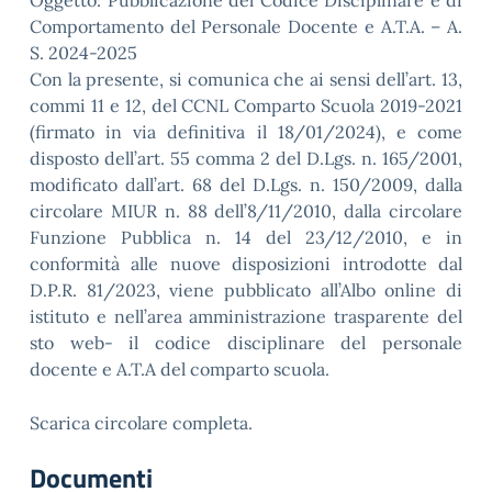
Oggetto: Pubblicazione del Codice Disciplinare e di
Comportamento del Personale Docente e A.T.A. – A.
S. 2024-2025
Con la presente, si comunica che ai sensi dell’art. 13,
commi 11 e 12, del CCNL Comparto Scuola 2019-2021
(firmato in via definitiva il 18/01/2024), e come
disposto dell’art. 55 comma 2 del D.Lgs. n. 165/2001,
modificato dall’art. 68 del D.Lgs. n. 150/2009, dalla
circolare MIUR n. 88 dell’8/11/2010, dalla circolare
Funzione Pubblica n. 14 del 23/12/2010, e in
conformità alle nuove disposizioni introdotte dal
D.P.R. 81/2023, viene pubblicato all’Albo online di
istituto e nell’area amministrazione trasparente del
sto web- il codice disciplinare del personale
docente e A.T.A del comparto scuola.
Scarica circolare completa.
Documenti