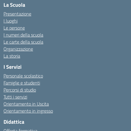
La Scuola
Presentazione
I luoghi
Le persone
I numeri della scuola
Le carte della scuola
Organizzazione
La storia
I Servizi
Personale scolastico
Famiglie e studenti
Percorsi di studio
Tutti i servizi
Orientamento in Uscita
Orientamento in ingresso
Didattica
Offerta formativa