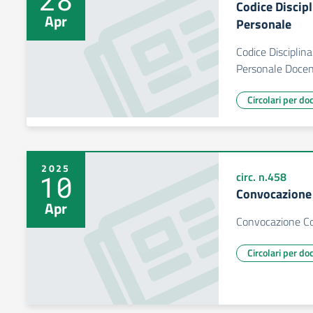
Codice Discip
Apr
Personale
Codice Disciplin
Personale Docen
Circolari per do
2025
10
circ. n.458
Convocazione 
Apr
Convocazione Co
Circolari per do