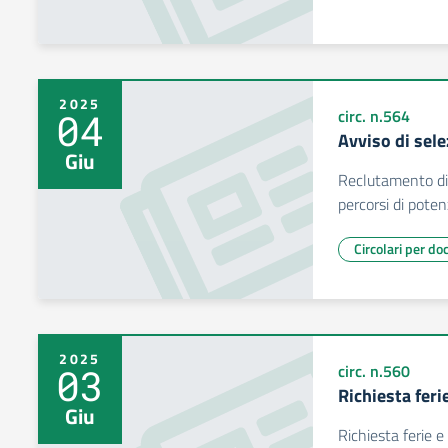
2025
04
circ. n.564
Avviso di sele
Giu
Reclutamento di
percorsi di pote
Circolari per do
2025
03
circ. n.560
Richiesta fer
Giu
Richiesta ferie e