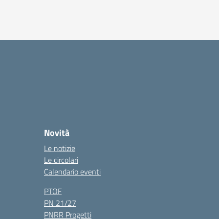
Novità
Le notizie
Le circolari
Calendario eventi
PTOF
PN 21/27
PNRR Progetti