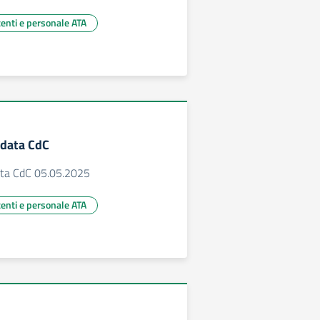
centi e personale ATA
data CdC
ta CdC 05.05.2025
centi e personale ATA