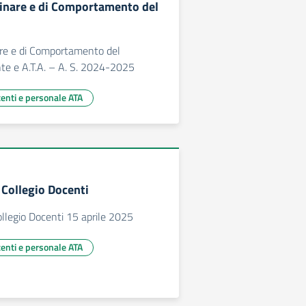
linare e di Comportamento del
are e di Comportamento del
te e A.T.A. – A. S. 2024-2025
centi e personale ATA
Collegio Docenti
llegio Docenti 15 aprile 2025
centi e personale ATA