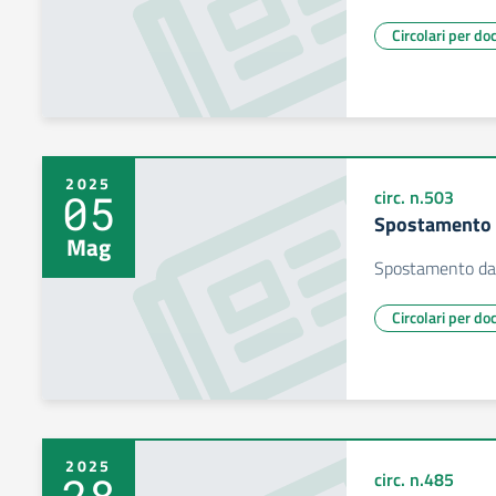
Circolari per do
2025
05
circ. n.503
Spostamento 
Mag
Spostamento da
Circolari per do
2025
28
circ. n.485