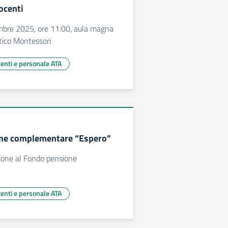
ocenti
mbre 2025, ore 11:00, aula magna
stico Montessori
centi e personale ATA
ne complementare “Espero”
ione al Fondo pensione
centi e personale ATA