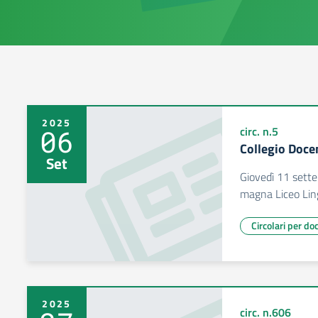
2025
06
circ. n.5
Collegio Doce
Set
Giovedì 11 sette
magna Liceo Lin
Circolari per do
2025
circ. n.606