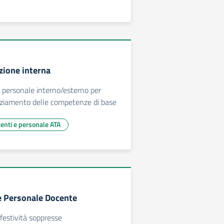
zione interna
 personale interno/esterno per
nziamento delle competenze di base
centi e personale ATA
ie Personale Docente
 festività soppresse