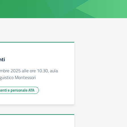
nti
mbre 2025 alle ore 10.30, aula
guistico Montessori
centi e personale ATA