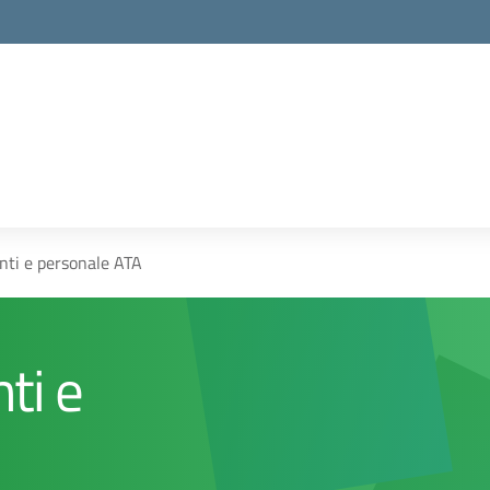
la scuola
enti e personale ATA
ti e