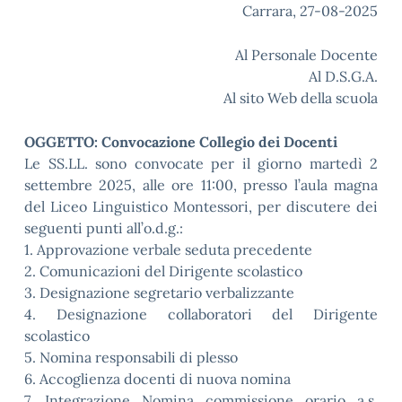
Carrara, 27-08-2025
Al Personale Docente
Al D.S.G.A.
Al sito Web della scuola
OGGETTO: Convocazione Collegio dei Docenti
Le SS.LL. sono convocate per il giorno martedì 2
settembre 2025, alle ore 11:00, presso l’aula magna
del Liceo Linguistico Montessori, per discutere dei
seguenti punti all’o.d.g.:
1. Approvazione verbale seduta precedente
2. Comunicazioni del Dirigente scolastico
3. Designazione segretario verbalizzante
4. Designazione collaboratori del Dirigente
scolastico
5. Nomina responsabili di plesso
6. Accoglienza docenti di nuova nomina
7. Integrazione Nomina commissione orario a.s.