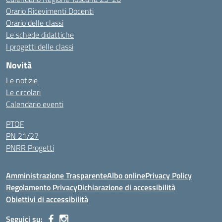
Orario Ricevimenti Docenti
Orario delle classi
Le schede didattiche
I progetti delle classi
Novità
Le notizie
Le circolari
Calendario eventi
PTOF
PN 21/27
PNRR Progetti
Amministrazione Trasparente
Albo online
Privacy Policy
Regolamento Privacy
Dichiarazione di accessibilità
Obiettivi di accessibilità
Seguici su: