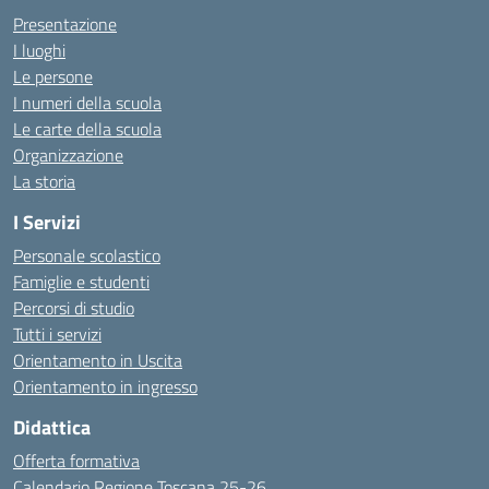
Presentazione
I luoghi
Le persone
I numeri della scuola
Le carte della scuola
Organizzazione
La storia
I Servizi
Personale scolastico
Famiglie e studenti
Percorsi di studio
Tutti i servizi
Orientamento in Uscita
Orientamento in ingresso
Didattica
Offerta formativa
Calendario Regione Toscana 25-26