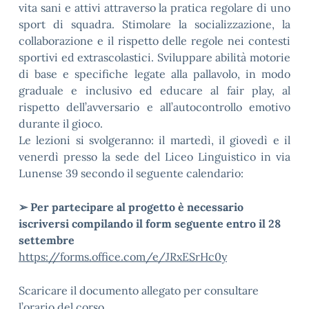
vita sani e attivi attraverso la pratica regolare di uno
sport di squadra. Stimolare la socializzazione, la
collaborazione e il rispetto delle regole nei contesti
sportivi ed extrascolastici. Sviluppare abilità motorie
di base e specifiche legate alla pallavolo, in modo
graduale e inclusivo ed educare al fair play, al
rispetto dell’avversario e all’autocontrollo emotivo
durante il gioco.
Le lezioni si svolgeranno: il martedì, il giovedì e il
venerdì presso la sede del Liceo Linguistico in via
Lunense 39 secondo il seguente calendario:
➢ Per partecipare al progetto è necessario
iscriversi compilando il form seguente entro il 28
settembre
https://forms.office.com/e/JRxESrHc0y
Scaricare il documento allegato per consultare
l’orario del corso.