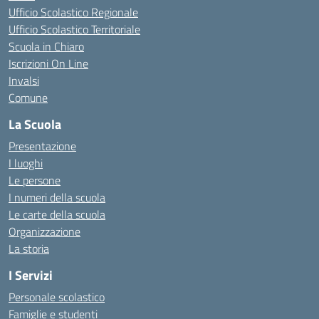
Ufficio Scolastico Regionale
Ufficio Scolastico Territoriale
Scuola in Chiaro
Iscrizioni On Line
Invalsi
Comune
La Scuola
Presentazione
I luoghi
Le persone
I numeri della scuola
Le carte della scuola
Organizzazione
La storia
I Servizi
Personale scolastico
Famiglie e studenti